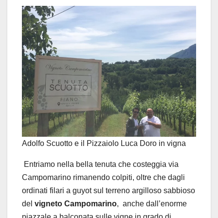
Adolfo Scuotto e il Pizzaiolo Luca Doro in vigna
Entriamo nella bella tenuta che costeggia via
Campomarino rimanendo colpiti, oltre che dagli
ordinati filari a guyot sul terreno argilloso sabbioso
del
vigneto Campomarino
, anche dall’enorme
piazzale a balconata sulle vigne in grado di