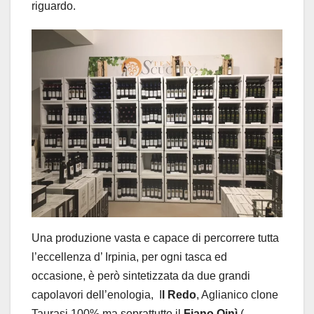
riguardo.
Una produzione vasta e capace di percorrere tutta
l’eccellenza d’ Irpinia, per ogni tasca ed
occasione, è però sintetizzata da due grandi
capolavori dell’enologia, I
l Redo
, Aglianico clone
Taurasi 100% ma soprattutto il
Fiano Oinì
(