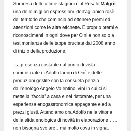
Sorpresa delle ultime stagioni è il Rosato
Malgrè
,
una delle migliori espressioni dell’aglianico rosè
del territorio che comincia ad ottenere premi ed
attenzioni come le altre etichette. E proprio premi e
riconoscimenti in ogni dove per Oinì e non solo a
testimonianza delle tappe bruciate dal 2008 anno
di inizio della produzione.
La presenza costante dal punto di vista
commerciale di Adolfo fanno di Oinì e delle
produzioni gestite con la consueta perizia
dall’enologo Angelo Valentino, vini in cui ci si
mette la “faccia” a casa e nel ristorante, per una
esperienza enogastronomica appagante e ed a
prezzi giusti. Attendiamo ora Adolfo nella vittoria
della sfida enologica di novità in elaborazione……
non bisogna svelare…ma molto cova in vigna,