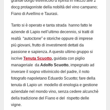
grande borgo vitivinicolo d’Irpinia in mezzo alle 2
docg protagoniste della nobiltà del vino campano;
Fiano di Avellino e Taurasi.
Tanto si è operato e tanta strada hanno fatto le
aziende di Lapio nell’ultimo decennio, si tratti di
realtà “autoctone” e storiche oppure di imprese
più giovani, frutto di investimenti dettati da
passione e sapienza. A questo ultimo gruppo si
iscrive
Tenuta Scuotto
,
guidata con piglio
manageriale da
Adolfo Scuotto
, impegnato ad
inverare il sogno vitivinicolo del padre, il noto
fotografo napoletano Eduardo Scuotto; fare della
tenuta di Lapio un modello di enologia e gestione
aziendale nel mondo vino, senza cedere alcunchè
della tradizione del Fiano e del rispetto delle
vigne.