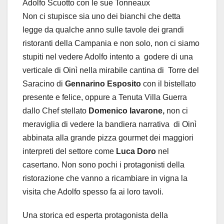
Adolfo Scuotto con le sue Tonneaux
Non ci stupisce sia uno dei bianchi che detta
legge da qualche anno sulle tavole dei grandi
ristoranti della Campania e non solo, non ci siamo
stupiti nel vedere Adolfo intento a godere di una
verticale di Oinì nella mirabile cantina di Torre del
Saracino di
Gennarino Esposito
con il bistellato
presente e felice, oppure a Tenuta Villa Guerra
dallo Chef stellato
Domenico Iavarone,
non ci
meraviglia di vedere la bandiera narrativa di Oinì
abbinata alla grande pizza gourmet dei maggiori
interpreti del settore come
Luca Doro
nel
casertano. Non sono pochi i protagonisti della
ristorazione che vanno a ricambiare in vigna la
visita che Adolfo spesso fa ai loro tavoli.
Una storica ed esperta protagonista della