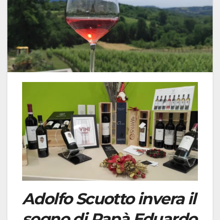
Adolfo Scuotto invera il
sogno di Papà Eduardo