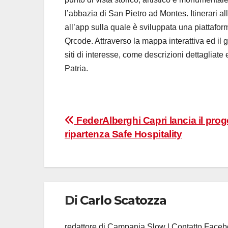
l’abbazia di San Pietro ad Montes. Itinerari all
all’app sulla quale è sviluppata una piattafo
Qrcode. Attraverso la mappa interattiva ed il
siti di interesse, come descrizioni dettagliate 
Patria.
Navigazione
FederAlberghi Capri lancia il proge
ripartenza Safe Hospitality
articoli
Di
Carlo Scatozza
redattore di Campania Slow | Contatto Face