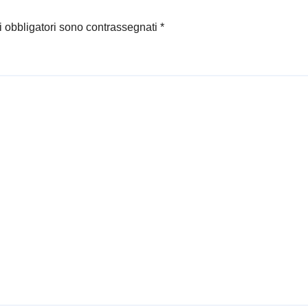
i obbligatori sono contrassegnati
*