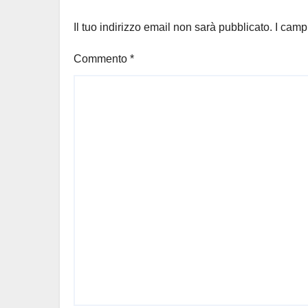
Il tuo indirizzo email non sarà pubblicato.
I camp
Commento
*