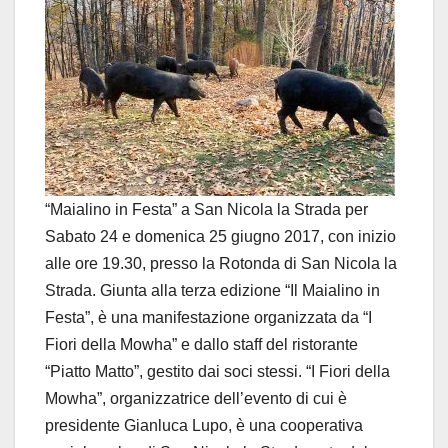
“Maialino in Festa” a San Nicola la Strada per
Sabato 24 e domenica 25 giugno 2017, con inizio
alle ore 19.30, presso la Rotonda di San Nicola la
Strada. Giunta alla terza edizione “Il Maialino in
Festa”, è una manifestazione organizzata da “I
Fiori della Mowha” e dallo staff del ristorante
“Piatto Matto”, gestito dai soci stessi. “I Fiori della
Mowha”, organizzatrice dell’evento di cui è
presidente Gianluca Lupo, è una cooperativa