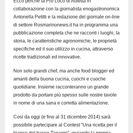
Ecco perchè la Pro Loco di Auletta in
collaborazione con la giornalista enogastronomica
Antonella Petitti e la redazione del giornale on-line
di settore Rosmarinonews.it ha in programma una
pubblicazione completa che ne racconti i luoghi, la
storia, le caratteristiche agronomiche, le proprietà
specifiche ed il suo utilizzo in cucina, attraverso
ricette tradizionali ed innovative.
Non solo grandi chef, ma anche food blogger ed
amanti della buona cucina, cuochi e cuoche
quotidiane. Insieme racconteranno un grande
prodotto da portare più spesso sulle nostre tavole
in nome di una sana e corretta alimentazione.
Così da oggi (e fino al 31 dicembre 2014) sarà
possibile partecipare al Contest “Una ricetta per il
bianco del basso Tanagro”, inviando la propria