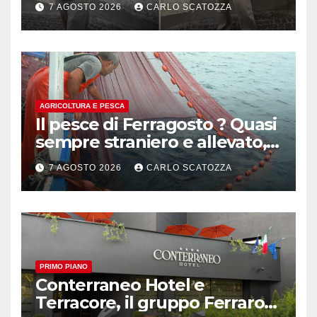
7 AGOSTO 2026
CARLO SCATOZZA
AGRICOLTURA E PESCA
Il pesce di Ferragosto ? Quasi
sempre straniero e allevato,
in sofferenza
7 AGOSTO 2026
CARLO SCATOZZA
PRIMO PIANO
Conterraneo Hotel e
Terracore, il gruppo Ferraro