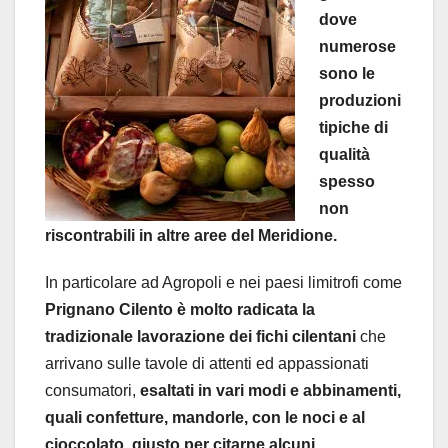
dove
numerose
sono le
produzioni
tipiche di
qualità
spesso
non
riscontrabili in altre aree del Meridione.
In particolare ad Agropoli e nei paesi limitrofi come
Prignano Cilento è molto radicata la
tradizionale lavorazione dei fichi cilentani
che
arrivano sulle tavole di attenti ed appassionati
consumatori,
esaltati in vari modi e abbinamenti,
quali confetture, mandorle, con le noci e al
cioccolato, giusto per citarne alcuni.