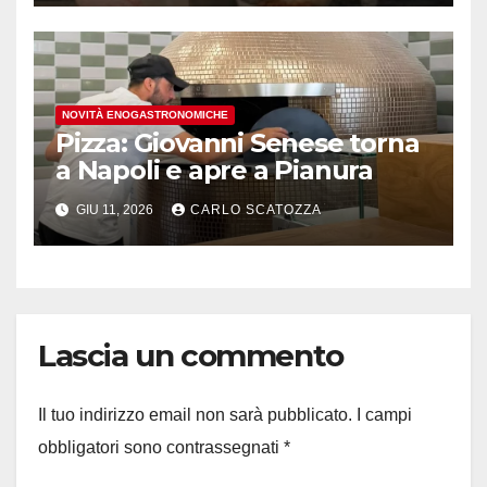
NOVITÀ ENOGASTRONOMICHE
Pizza: Giovanni Senese torna
a Napoli e apre a Pianura
GIU 11, 2026
CARLO SCATOZZA
Lascia un commento
Il tuo indirizzo email non sarà pubblicato.
I campi
obbligatori sono contrassegnati
*