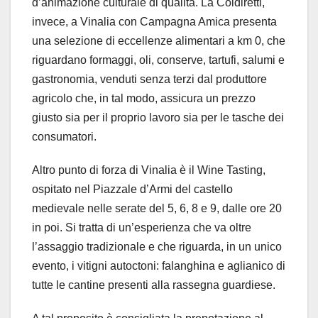
d’animazione culturale di qualità. La Coldiretti,
invece, a Vinalia con Campagna Amica presenta
una selezione di eccellenze alimentari a km 0, che
riguardano formaggi, oli, conserve, tartufi, salumi e
gastronomia, venduti senza terzi dal produttore
agricolo che, in tal modo, assicura un prezzo
giusto sia per il proprio lavoro sia per le tasche dei
consumatori.
Altro punto di forza di Vinalia è il Wine Tasting,
ospitato nel Piazzale d’Armi del castello
medievale nelle serate del 5, 6, 8 e 9, dalle ore 20
in poi. Si tratta di un’esperienza che va oltre
l’assaggio tradizionale e che riguarda, in un unico
evento, i vitigni autoctoni: falanghina e aglianico di
tutte le cantine presenti alla rassegna guardiese.