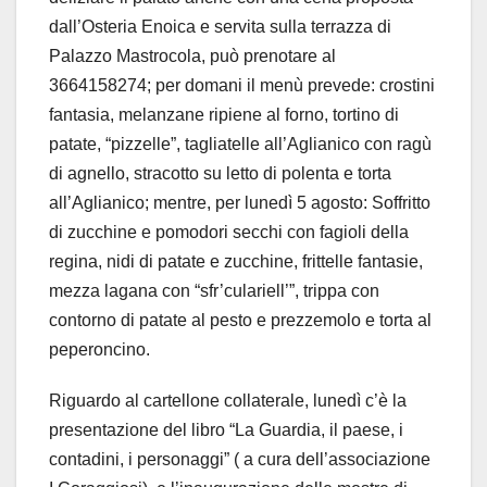
dall’Osteria Enoica e servita sulla terrazza di
Palazzo Mastrocola, può prenotare al
3664158274; per domani il menù prevede: crostini
fantasia, melanzane ripiene al forno, tortino di
patate, “pizzelle”, tagliatelle all’Aglianico con ragù
di agnello, stracotto su letto di polenta e torta
all’Aglianico; mentre, per lunedì 5 agosto: Soffritto
di zucchine e pomodori secchi con fagioli della
regina, nidi di patate e zucchine, frittelle fantasie,
mezza lagana con “sfr’culariell’”, trippa con
contorno di patate al pesto e prezzemolo e torta al
peperoncino.
Riguardo al cartellone collaterale, lunedì c’è la
presentazione del libro “La Guardia, il paese, i
contadini, i personaggi” ( a cura dell’associazione