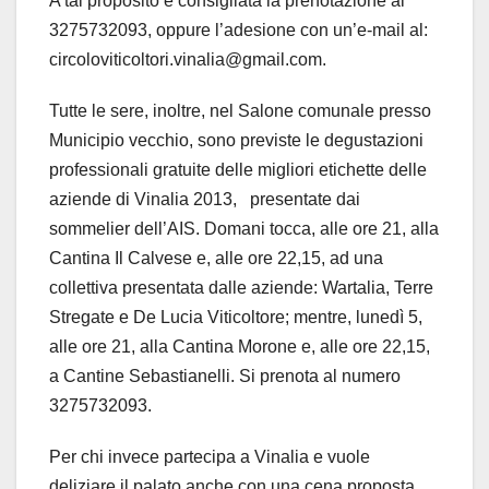
A tal proposito è consigliata la prenotazione al
3275732093, oppure l’adesione con un’e-mail al:
circoloviticoltori.vinalia@gmail.com.
Tutte le sere, inoltre, nel Salone comunale presso
Municipio vecchio, sono previste le degustazioni
professionali gratuite delle migliori etichette delle
aziende di Vinalia 2013, presentate dai
sommelier dell’AIS. Domani tocca, alle ore 21, alla
Cantina Il Calvese e, alle ore 22,15, ad una
collettiva presentata dalle aziende: Wartalia, Terre
Stregate e De Lucia Viticoltore; mentre, lunedì 5,
alle ore 21, alla Cantina Morone e, alle ore 22,15,
a Cantine Sebastianelli. Si prenota al numero
3275732093.
Per chi invece partecipa a Vinalia e vuole
deliziare il palato anche con una cena proposta