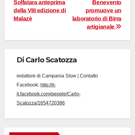
Solfatara anteprima
Benevento
articoli
della VIII edizione di
promuove un
Malazè
laboratorio di Birra
artigianale
Di
Carlo Scatozza
redattore di Campania Slow | Contatto
Facebook:
http://it-
it.facebook.com/people/Carlo-
Scatozza/1654720386