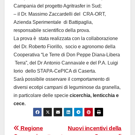
Campania del progetto Agritrasfer in Sud;
– il Dr. Massimo Zaccardelli del CRA-ORT,
Azienda Sperimentale di Battipaglia,
responsabile scientifico della prova.
La prova è stata realizzata con la collaborazione
del Dr. Roberto Fiorillo, socio e agronomo della
Cooperativa “Le Terre di Don Peppe Diana-Libera
Terra”, del Dr Antonio Cannavale e del P.A. Luigi
Iorio dello STAPA-CePICA di Caserta.
Sarà possibile osservare il comportamento di
diversi ecotipi campani di leguminose da granella,
in particolare delle specie
cicerchia, lenticchia e
cece.
Navigazione
Regione
Nuovi incentivi della