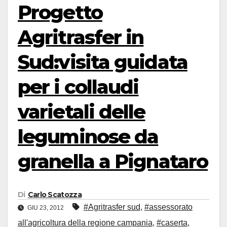
Progetto
Agritrasfer in
Sud:visita guidata
per i collaudi
varietali delle
leguminose da
granella a Pignataro
Di
Carlo Scatozza
#Agritrasfer sud
,
#assessorato
GIU 23, 2012
all'agricoltura della regione campania
,
#caserta
,