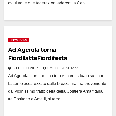
avuti tra le due federazioni aderenti a Cepi,…
PRIMO PIANO
Ad Agerola torna
FiordilatteFiordifesta
3 LUGLIO 2017
CARLO SCATOZZA
Ad Agerola, comune tra cielo e mare, situato sui monti
Lattari e accarezzato dalla brezza marina proveniente
dal vicinissimo tratto della della Costiera Amalfitana,
tra Positano e Amalfi, si terrà…