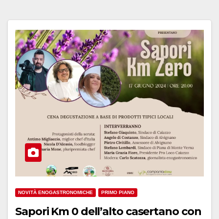
NOVITÀ ENOGASTRONOMICHE
PRIMO PIANO
Sapori Km 0 dell’alto casertano con