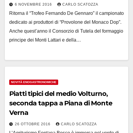
6 NOVEMBRE 2016
CARLO SCATOZZA
Ritorna il “Trofeo Fernando De Gennaro” il campionato
dedicato ai produttori di “Provolone del Monaco Dop”.
Anche quest’anno il Consorzio di Tutela del formaggio
principe dei Monti Lattari e della…
NOVITÀ ENOGASTRONOMICHE
Piatti tipici del medio Volturno,
seconda tappa a Piana di Monte
Verna
26 OTTOBRE 2016
CARLO SCATOZZA
L’Agriturismo Fontana Bosco è immersa nel verde di