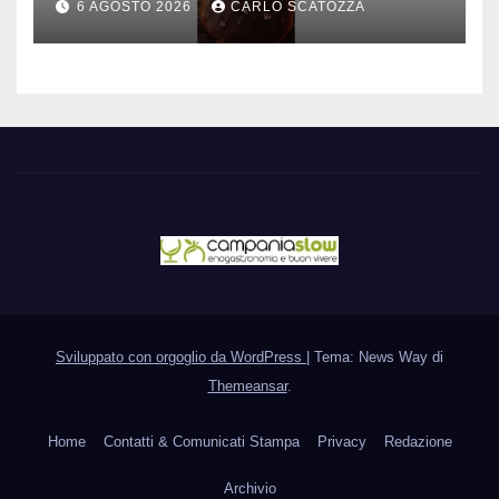
6 AGOSTO 2026
CARLO SCATOZZA
Sviluppato con orgoglio da WordPress
|
Tema: News Way di
Themeansar
.
Home
Contatti & Comunicati Stampa
Privacy
Redazione
Archivio