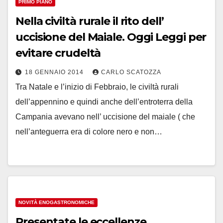
PRIMO PIANO
Nella civiltà rurale il rito dell’
uccisione del Maiale. Oggi Leggi per
evitare crudeltà
18 GENNAIO 2014
CARLO SCATOZZA
Tra Natale e l’inizio di Febbraio, le civiltà rurali
dell’appennino e quindi anche dell’entroterra della
Campania avevano nell’ uccisione del maiale ( che
nell’anteguerra era di colore nero e non…
NOVITÀ ENOGASTRONOMICHE
Presentate le eccellenze