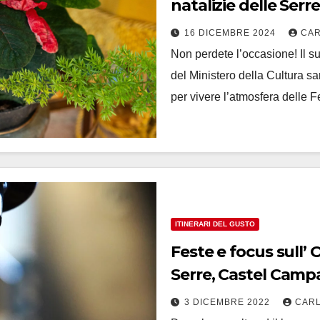
natalizie delle Serr
16 DICEMBRE 2024
CAR
Non perdete l’occasione! Il s
del Ministero della Cultura sa
per vivere l’atmosfera delle F
ITINERARI DEL GUSTO
Feste e focus sull’
Serre, Castel Camp
3 DICEMBRE 2022
CARL