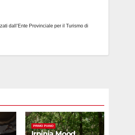
zati dall’Ente Provinciale per il Turismo di
PRIMO PIANO
Irpinia Mood