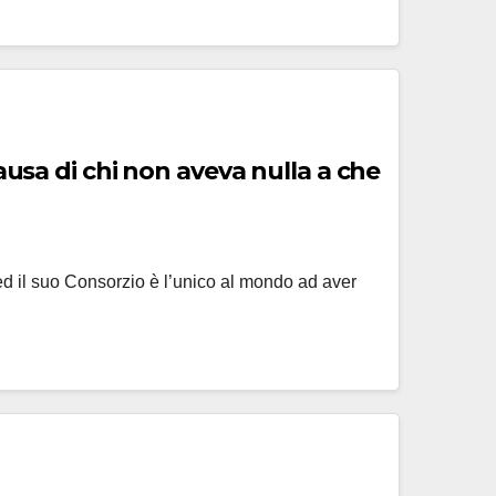
ulla a che
ed il suo Consorzio è l’unico al mondo ad aver