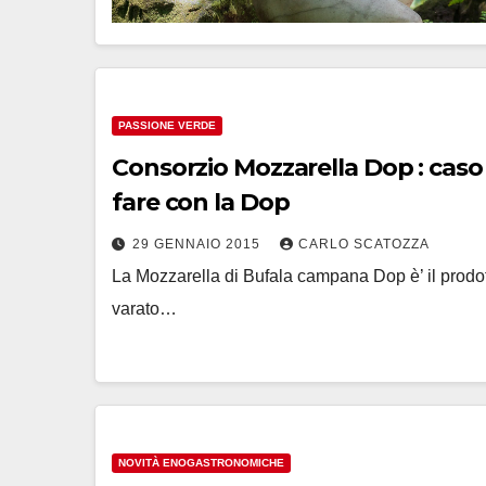
PASSIONE VERDE
Consorzio Mozzarella Dop : caso caseificio
fare con la Dop
29 GENNAIO 2015
CARLO SCATOZZA
La Mozzarella di Bufala campana Dop è’ il prodott
varato…
NOVITÀ ENOGASTRONOMICHE