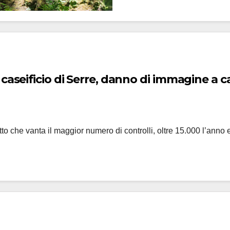
 di Serre, danno di immagine a causa di chi non aveva n
o che vanta il maggior numero di controlli, oltre 15.000 l’anno 