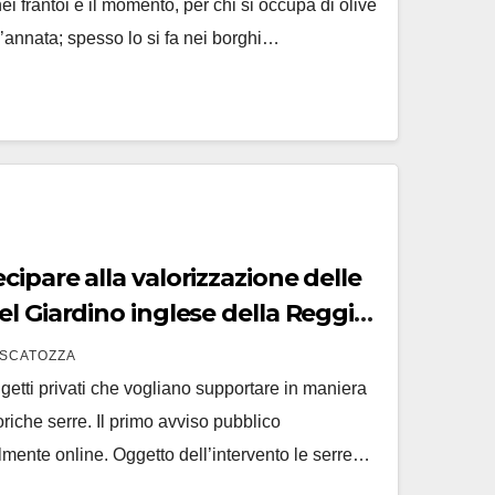
ei frantoi è il momento, per chi si occupa di olive
l’annata; spesso lo si fa nei borghi…
ipare alla valorizzazione delle
l Giardino inglese della Reggia
SCATOZZA
getti privati che vogliano supportare in maniera
oriche serre. Il primo avviso pubblico
almente online. Oggetto dell’intervento le serre…