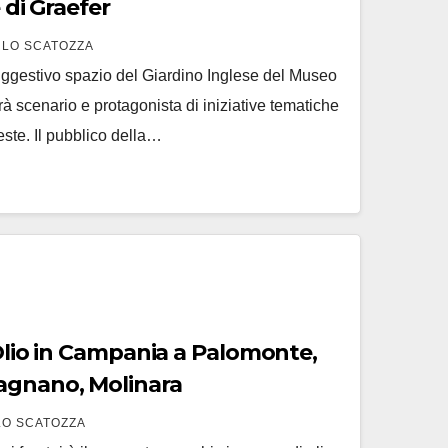
e di Graefer
LO SCATOZZA
uggestivo spazio del Giardino Inglese del Museo
rà scenario e protagonista di iniziative tematiche
este. Il pubblico della…
 Olio in Campania a Palomonte,
agnano, Molinara
O SCATOZZA