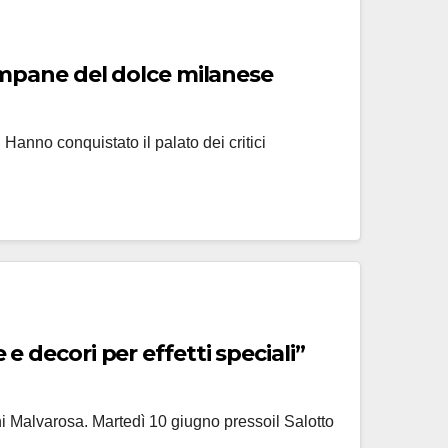
campane del dolce milanese
 Hanno conquistato il palato dei critici
e decori per effetti speciali”
zioni Malvarosa. Martedì 10 giugno pressoil Salotto