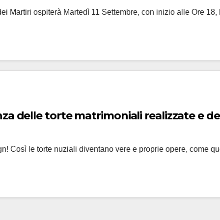
 dei Martiri ospiterà Martedì 11 Settembre, con inizio alle Ore 18
a delle torte matrimoniali realizzate e de
ign! Così le torte nuziali diventano vere e proprie opere, come que