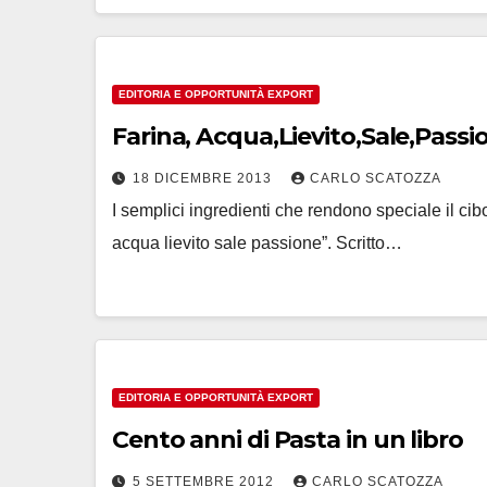
EDITORIA E OPPORTUNITÀ EXPORT
Farina, Acqua,Lievito,Sale,Passio
18 DICEMBRE 2013
CARLO SCATOZZA
I semplici ingredienti che rendono speciale il ci
acqua lievito sale passione”. Scritto…
EDITORIA E OPPORTUNITÀ EXPORT
Cento anni di Pasta in un libro
5 SETTEMBRE 2012
CARLO SCATOZZA