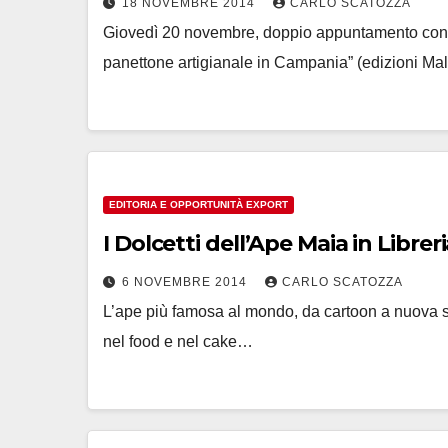
18 NOVEMBRE 2014
CARLO SCATOZZA
Giovedì 20 novembre, doppio appuntamento con il l
panettone artigianale in Campania” (edizioni Ma
EDITORIA E OPPORTUNITÀ EXPORT
I Dolcetti dell’Ape Maia in Librer
6 NOVEMBRE 2014
CARLO SCATOZZA
L’ape più famosa al mondo, da cartoon a nuova sta
nel food e nel cake…