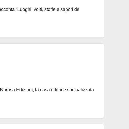
onta “Luoghi, volti, storie e sapori del
varosa Edizioni, la casa editrice specializzata