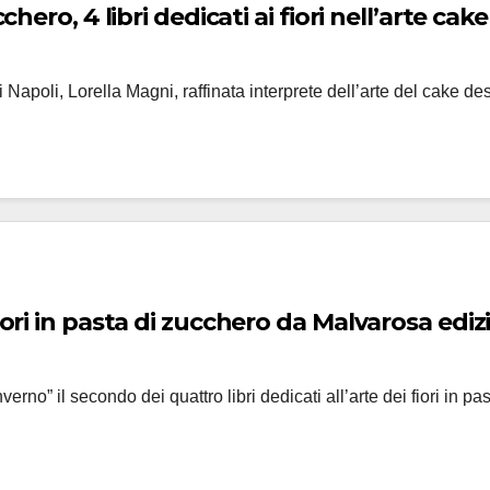
chero, 4 libri dedicati ai fiori nell’arte cak
i di Napoli, Lorella Magni, raffinata interprete dell’arte del ca
iori in pasta di zucchero da Malvarosa ediz
verno” il secondo dei quattro libri dedicati all’arte dei fiori in 