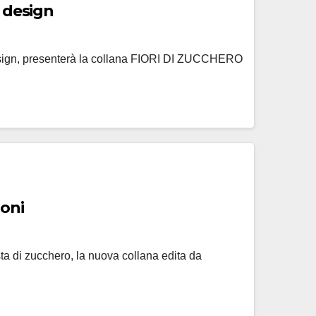
e design
ke design, presenterà la collana FIORI DI ZUCCHERO
ioni
pasta di zucchero, la nuova collana edita da