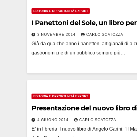
EDITORIA E OPPORTUNITÀ EXPORT
I Panettoni del Sole, un libro p
3 NOVEMBRE 2014
CARLO SCATOZZA
Già da qualche anno i panettoni artigianali di alcu
gastronomici e di un pubblico sempre più…
EDITORIA E OPPORTUNITÀ EXPORT
Presentazione del nuovo libro di 
4 GIUGNO 2014
CARLO SCATOZZA
E’ in libreria il nuovo libro di Angelo Garini: “Il