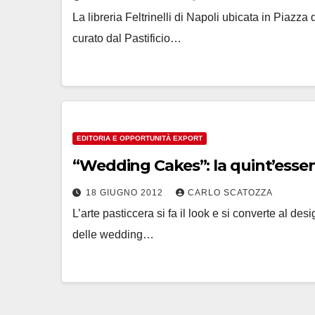
La libreria Feltrinelli di Napoli ubicata in Piazza
curato dal Pastificio…
EDITORIA E OPPORTUNITÀ EXPORT
“Wedding Cakes”: la quint’essenz
18 GIUGNO 2012
CARLO SCATOZZA
L’arte pasticcera si fa il look e si converte al des
delle wedding…