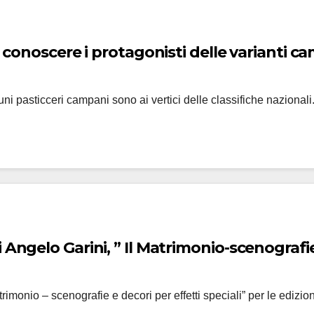
er conoscere i protagonisti delle varianti 
ni pasticceri campani sono ai vertici delle classifiche nazionali.
Angelo Garini, ” Il Matrimonio-scenografie 
 Matrimonio – scenografie e decori per effetti speciali” per le edi