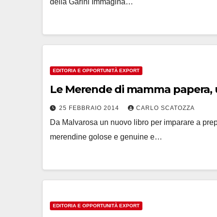
della Garini Immagina…
EDITORIA E OPPORTUNITÀ EXPORT
Le Merende di mamma papera, un
25 FEBBRAIO 2014
CARLO SCATOZZA
Da Malvarosa un nuovo libro per imparare a pr
merendine golose e genuine e…
EDITORIA E OPPORTUNITÀ EXPORT