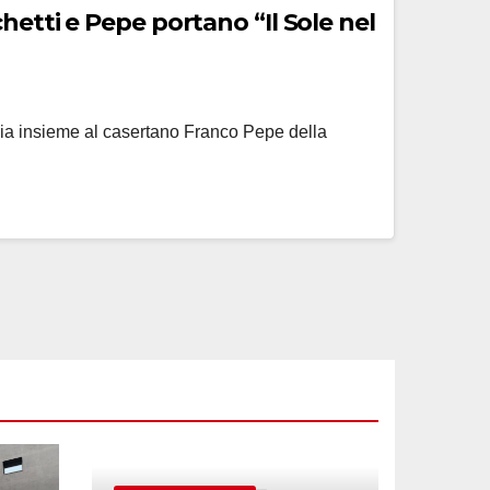
eria insieme al casertano Franco Pepe della