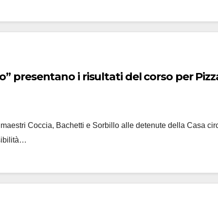
tto” presentano i risultati del corso per Piz
 maestri Coccia, Bachetti e Sorbillo alle detenute della Casa cir
sibilità…