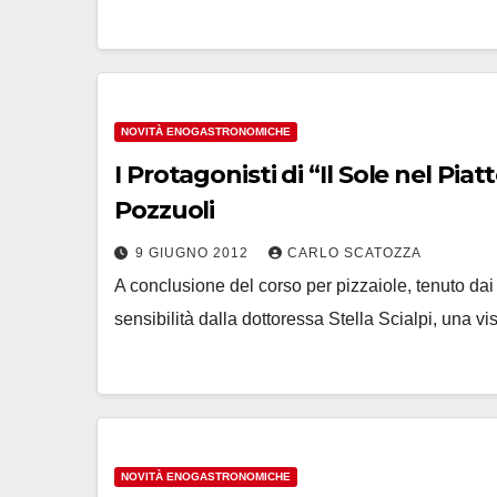
NOVITÀ ENOGASTRONOMICHE
I Protagonisti di “Il Sole nel Pia
Pozzuoli
9 GIUGNO 2012
CARLO SCATOZZA
A conclusione del corso per pizzaiole, tenuto dai
sensibilità dalla dottoressa Stella Scialpi, una vi
NOVITÀ ENOGASTRONOMICHE