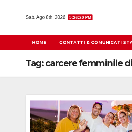
Salta
al
Sab. Ago 8th, 2026
5:26:20 PM
contenuto
HOME
CONTATTI & COMUNICATI ST
Tag:
carcere femminile di