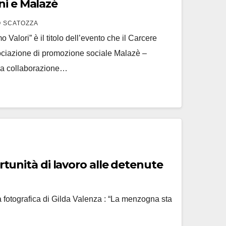
ni e Malazè
 SCATOZZA
 Valori” è il titolo dell’evento che il Carcere
sociazione di promozione sociale Malazè –
la collaborazione…
rtunità di lavoro alle detenute
a fotografica di Gilda Valenza : “La menzogna sta