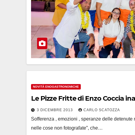
NOVITÀ ENOGASTRONOMICHE
Le Pizze Fritte di Enzo Coccia i
3 DICEMBRE 2013
CARLO SCATOZZA
Sofferenza , emozioni , speranze delle detenute 
nelle cose non fotografate”, che…