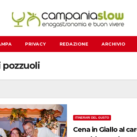
AMPA
PRIVACY
REDAZIONE
ARCHIVIO
 pozzuoli
ITINERARI DEL GUSTO
Cena in Giallo al ca