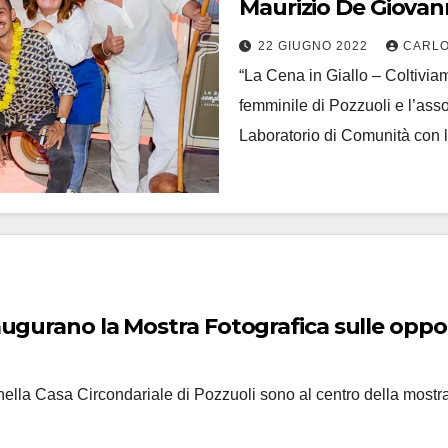
Maurizio De Giovan
22 GIUGNO 2022
CARLO
“La Cena in Giallo – Coltiviamo
femminile di Pozzuoli e l’as
Laboratorio di Comunità con 
naugurano la Mostra Fotografica sulle oppo
nella Casa Circondariale di Pozzuoli sono al centro della mostr