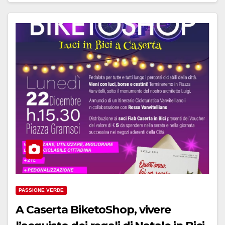
PASSIONE VERDE
A Caserta BiketoShop, vivere