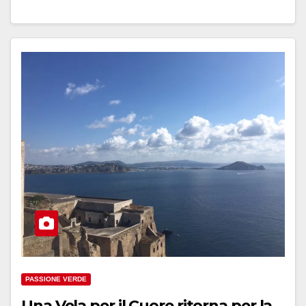
PASSIONE VERDE
Una Vela per il Cuore ritorna per la