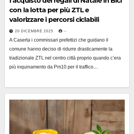
l’acquisto dei regali di Natale in Bici
con la lotta per più ZTL e
valorizzare i percorsi ciclabili
20 DICEMBRE 2025
--
A Caserta i commissari prefettizi che guidano il
comune hanno deciso di ridurre drasticamente la
tradizionale ZTL nel centro città proprio quando c’era
più inquinamento da Pm10 per il traffico…