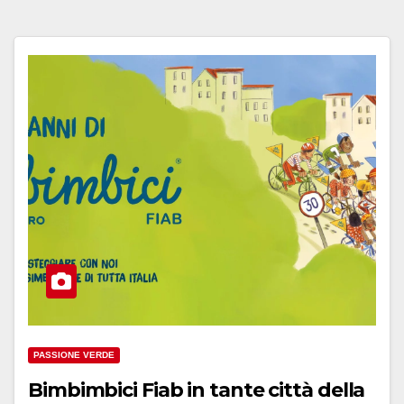
PASSIONE VERDE
Bimbimbici Fiab in tante città della