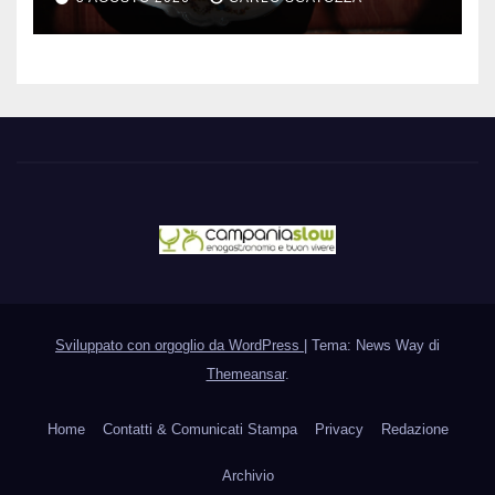
sfogliatella, in diretta da
Pintauro
Sviluppato con orgoglio da WordPress
|
Tema: News Way di
Themeansar
.
Home
Contatti & Comunicati Stampa
Privacy
Redazione
Archivio