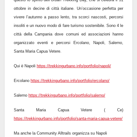
ottobre in decine di città italiane. Un’occasione perfetta per
vivere l’autunno a passo lento, tra scorci nascosti, percorsi
insoliti e un nuovo modo di fare turismo sostenibile. Sono 4 le
città della Campania dove comuni ed associazioni hanno
organizzato eventi e percorsi Ercolano, Napoli, Salerno,
Santa Maria Capua Vetere.
Qui è Napoli
https://trekkingurbano.info/portfolio/napoli/
Ercolano
https://trekkingurbano.info/portfolio/ercolano/
Salerno
https://trekkingurbano.info/portfolio/salerno/
Santa Maria Capua Vetere ( Ce)
https://trekkingurbano.info/portfolio/santa-maria-capua-vetere/
Ma anche la Community Alltrails organizza su Napoli