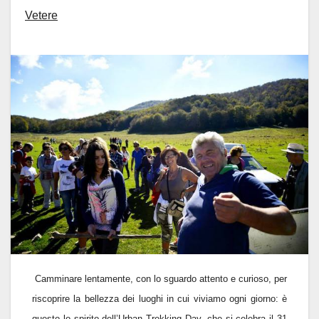
Vetere
Camminare lentamente, con lo sguardo attento e curioso, per
riscoprire la bellezza dei luoghi in cui viviamo ogni giorno: è
questo lo spirito dell’Urban Trekking Day, che si celebra il 31