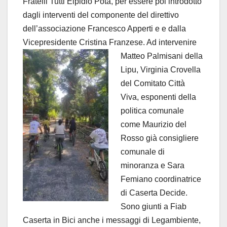
Fratelli Tutti Elpidio Pota, per essere poi introdotto
dagli interventi del componente del direttivo
dell’associazione Francesco Apperti e e dalla
Vicepresidente Cristina Franzese. Ad intervenire
Matteo
Palmisani della
Lipu, Virginia Crovella
del Comitato Città
Viva, esponenti della
politica comunale
come Maurizio del
Rosso già consigliere
comunale di
minoranza e Sara
Femiano coordinatrice
di Caserta Decide.
Sono giunti a Fiab
Caserta in Bici anche i messaggi di Legambiente,