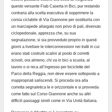
questo versante Fiab Caserta in Bici, pur restando
contraria alla scelta esecutiva di sopprimere la
corsia ciclabile di Via Giannone per sostituirla con
un marciapede allargato non privo di pali, divenuto
ciclopedonale, apprezza che, su sua
segnalazione, si sia provveduto proprio in questi
giorni a livellare le interconnessioni nei tratti in cui
erano stati costruiti scalini al posto di corretti
scivoli, ora almeno, chi va in bici a scuola, al
lavoro o si reca all’ingresso per biciclette del
Parco della Reggia, non deve essere sottoposto a
inappropriati saliscendi. Si proceda ora alla
corretta segnaletica le e orizzontale e si provveda
come fatto sul Corso Giannone anche su altri
difficili passaggi simili come in Via Unità Italiana.