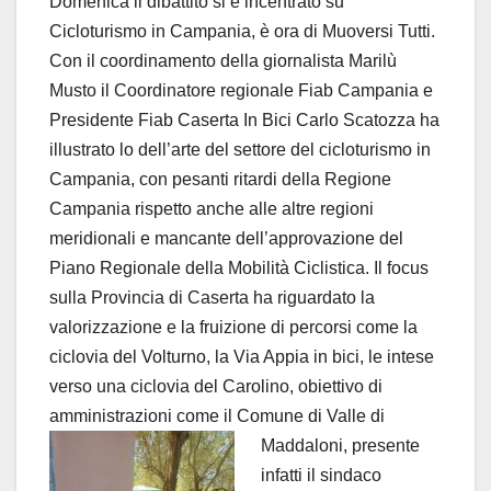
Domenica il dibattito si è incentrato su
Cicloturismo in Campania, è ora di Muoversi Tutti.
Con il coordinamento della giornalista Marilù
Musto il Coordinatore regionale Fiab Campania e
Presidente Fiab Caserta In Bici Carlo Scatozza ha
illustrato lo dell’arte del settore del cicloturismo in
Campania, con pesanti ritardi della Regione
Campania rispetto anche alle altre regioni
meridionali e mancante dell’approvazione del
Piano Regionale della Mobilità Ciclistica. Il focus
sulla Provincia di Caserta ha riguardato la
valorizzazione e la fruizione di percorsi come la
ciclovia del Volturno, la Via Appia in bici, le intese
verso una ciclovia del Carolino, obiettivo di
amministrazioni come il Comune di Valle di
Maddaloni,
presente
infatti il sindaco