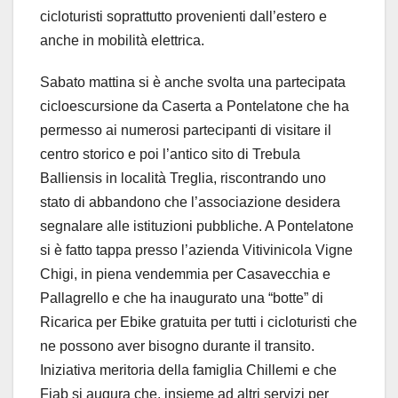
cicloturisti soprattutto provenienti dall’estero e
anche in mobilità elettrica.
Sabato mattina si è anche svolta una partecipata
cicloescursione da Caserta a Pontelatone che ha
permesso ai numerosi partecipanti di visitare il
centro storico e poi l’antico sito di Trebula
Balliensis in località Treglia, riscontrando uno
stato di abbandono che l’associazione desidera
segnalare alle istituzioni pubbliche. A Pontelatone
si è fatto tappa presso l’azienda Vitivinicola Vigne
Chigi, in piena vendemmia per Casavecchia e
Pallagrello e che ha inaugurato una “botte” di
Ricarica per Ebike gratuita per tutti i cicloturisti che
ne possono aver bisogno durante il transito.
Iniziativa meritoria della famiglia Chillemi e che
Fiab si augura che, insieme ad altri servizi per