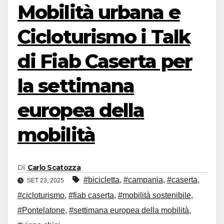
Mobilità urbana e
Cicloturismo i Talk
di Fiab Caserta per
la settimana
europea della
mobilità
Di
Carlo Scatozza
#bicicletta
,
#campania
,
#caserta
,
SET 23, 2025
#cicloturismo
,
#fiab caserta
,
#mobilità sostenibile
,
#Pontelatone
,
#settimana europea della mobilità
,