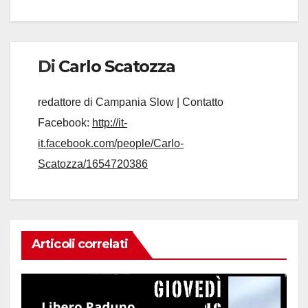
Di
Carlo Scatozza
redattore di Campania Slow | Contatto
Facebook:
http://it-
it.facebook.com/people/Carlo-
Scatozza/1654720386
Articoli correlati