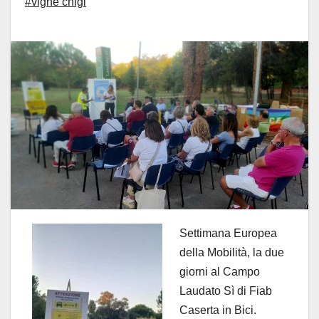
#vigne chigi
Settimana Europea
della Mobilità, la due
giorni al Campo
Laudato Sì di Fiab
Caserta in Bici.