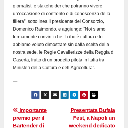
giornalisti e stakeholder che potranno vivere
un’occasione di confronto e di conoscenza della
filiera”, sottolinea il presidente del Consorzio,
Domenico Raimondo, e aggiunge: “Noi siamo
fermamente convinti che il cibo è cultura e lo
abbiamo voluto dimostrare sin dalla scelta della
nostra sede, le Regie Cavallerizze della Reggia di
Caserta, frutto di un progetto pilota in Italia tra i
Ministeri della Cultura e dell’Agricoltura”.
—
Navigazione
Importante
Presentata Bufala
premio per il
Fest, a Napoli un
articoli
Bartender di
weekend dedicato