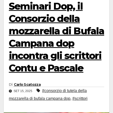
Seminari Dop, il
Consorzio della
mozzarella di Bufala
Campana dop
incontra gli scrittori
Contu e Pascale
Di
Carlo Scatozza
#consorzio di tutela della
SET 15, 2025
mozzarella di bufala campana dop
,
#scrittori