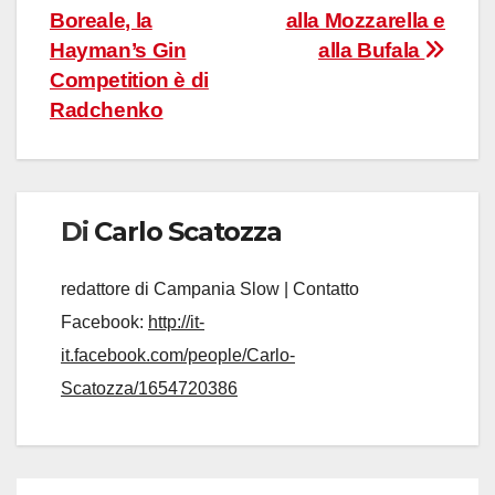
Boreale, la
alla Mozzarella e
Hayman’s Gin
alla Bufala
Competition è di
Radchenko
Di
Carlo Scatozza
redattore di Campania Slow | Contatto
Facebook:
http://it-
it.facebook.com/people/Carlo-
Scatozza/1654720386