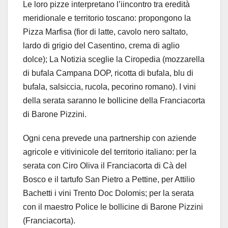
Le loro pizze interpretano l’iincontro tra eredità
meridionale e territorio toscano: propongono la
Pizza Marfisa (fior di latte, cavolo nero saltato,
lardo di grigio del Casentino, crema di aglio
dolce); La Notizia sceglie la Ciropedia (mozzarella
di bufala Campana DOP, ricotta di bufala, blu di
bufala, salsiccia, rucola, pecorino romano). I vini
della serata saranno le bollicine della Franciacorta
di Barone Pizzini.
Ogni cena prevede una partnership con aziende
agricole e vitivinicole del territorio italiano: per la
serata con Ciro Oliva il Franciacorta di Cà del
Bosco e il tartufo San Pietro a Pettine, per Attilio
Bachetti i vini Trento Doc Dolomis; per la serata
con il maestro Police le bollicine di Barone Pizzini
(Franciacorta).