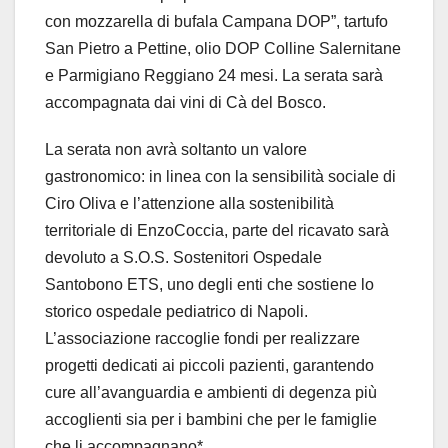
con mozzarella di bufala Campana DOP”, tartufo
San Pietro a Pettine, olio DOP Colline Salernitane
e Parmigiano Reggiano 24 mesi. La serata sarà
accompagnata dai vini di Cà del Bosco.
La serata non avrà soltanto un valore
gastronomico: in linea con la sensibilità sociale di
Ciro Oliva e l’attenzione alla sostenibilità
territoriale di EnzoCoccia, parte del ricavato sarà
devoluto a S.O.S. Sostenitori Ospedale
Santobono ETS, uno degli enti che sostiene lo
storico ospedale pediatrico di Napoli.
L’associazione raccoglie fondi per realizzare
progetti dedicati ai piccoli pazienti, garantendo
cure all’avanguardia e ambienti di degenza più
accoglienti sia per i bambini che per le famiglie
che li accompagnano*