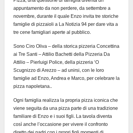
Pizza, una questione di famiglia diventa un
appuntamento da non perdere, da settembre a
novembre, durante il quale Enzo invita tre storiche
famiglie di pizzaioli a La Notizia 94 per dare vita a
tre cene famigliari aperte al pubblico.
Sono Ciro Oliva – della storica pizzeria Concettina
ai Tre Santi – Attilio Bachetti della Pizzeria Da
Attilio – Pierluigi Police, della pizzeria ‘O
Scugnizzo di Arezzo – ad unirsi, con le loro
famiglie ad Enzo, Andrea e Marco, per celebrare la
pizza napoletana..
Ogni famiglia realizza la propria pizza iconica che
viene seguita da una pizza parte di una tradizione
familiare di Enzo e i suoi figli. La tavola diventa
così anche l’occasione per vivere il confronto
diretto dei padri con i propri figli momenti di