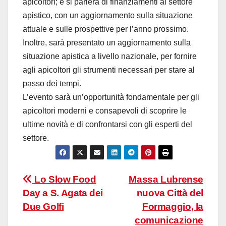
apicoltori; e si parlerà di finanziamenti al settore
apistico, con un aggiornamento sulla situazione
attuale e sulle prospettive per l’anno prossimo.
Inoltre, sarà presentato un aggiornamento sulla
situazione apistica a livello nazionale, per fornire
agli apicoltori gli strumenti necessari per stare al
passo dei tempi.
L’evento sarà un’opportunità fondamentale per gli
apicoltori moderni e consapevoli di scoprire le
ultime novità e di confrontarsi con gli esperti del
settore.
Navigazione
Lo Slow Food
Massa Lubrense
Day a S. Agata dei
nuova Città del
articoli
Due Golfi
Formaggio, la
comunicazione