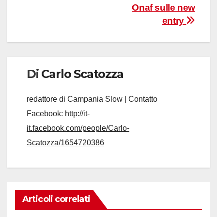
Onaf sulle new
entry
Di
Carlo Scatozza
redattore di Campania Slow | Contatto
Facebook:
http://it-
it.facebook.com/people/Carlo-
Scatozza/1654720386
Articoli correlati