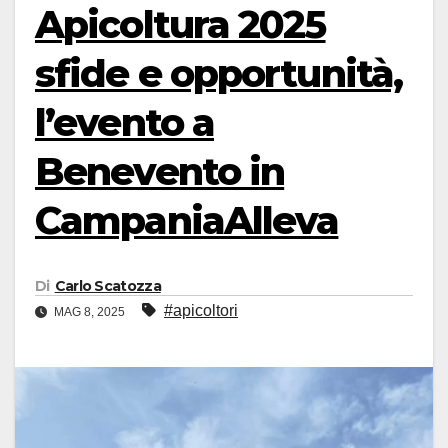
Apicoltura 2025
sfide e opportunità,
l’evento a
Benevento in
CampaniaAlleva
Di
Carlo Scatozza
#apicoltori
MAG 8, 2025