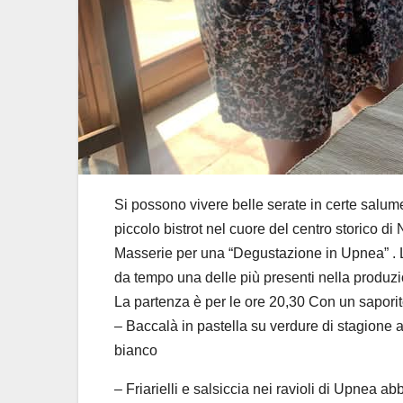
Si possono vivere belle serate in certe salum
piccolo bistrot nel cuore del centro storico di
Masserie per una “Degustazione in Upnea” . 
da tempo una delle più presenti nella produz
La partenza è per le ore 20,30 Con un sapori
– Baccalà in pastella su verdure di stagione 
bianco
– ⁠Friarielli e salsiccia nei ravioli di Upnea a