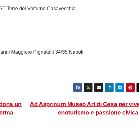
, IGT Terre del Volturno Casavecchia
anni Maggiore Pignatelli 34/35 Napoli
 dona un
Ad Asprinum Museo Art di Cesa per viv
ferma
enoturismo e passione civic