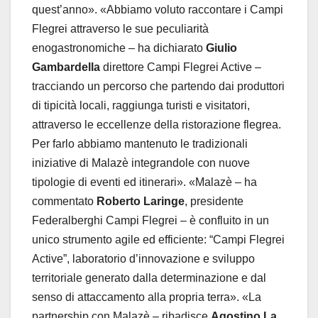
quest’anno». «Abbiamo voluto raccontare i Campi
Flegrei attraverso le sue peculiarità
enogastronomiche – ha dichiarato
Giulio
Gambardella
direttore Campi Flegrei Active –
tracciando un percorso che partendo dai produttori
di tipicità locali, raggiunga turisti e visitatori,
attraverso le eccellenze della ristorazione flegrea.
Per farlo abbiamo mantenuto le tradizionali
iniziative di Malazè integrandole con nuove
tipologie di eventi ed itinerari». «Malazè – ha
commentato
Roberto Laringe
, presidente
Federalberghi Campi Flegrei – è confluito in un
unico strumento agile ed efficiente: “Campi Flegrei
Active”, laboratorio d’innovazione e sviluppo
territoriale generato dalla determinazione e dal
senso di attaccamento alla propria terra». «La
partnership con Malazè – ribadisce
Agostino La