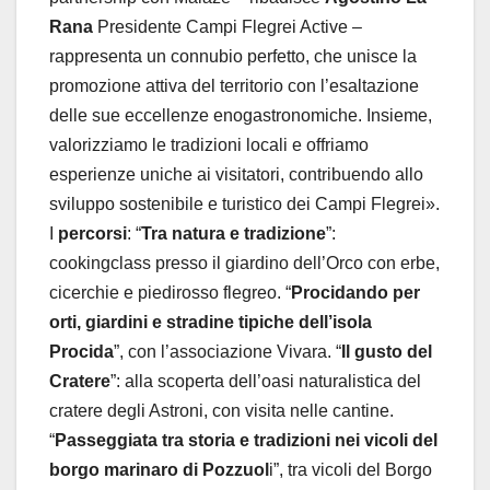
Rana
Presidente Campi Flegrei Active –
rappresenta un connubio perfetto, che unisce la
promozione attiva del territorio con l’esaltazione
delle sue eccellenze enogastronomiche. Insieme,
valorizziamo le tradizioni locali e offriamo
esperienze uniche ai visitatori, contribuendo allo
sviluppo sostenibile e turistico dei Campi Flegrei».
I
percorsi
: “
Tra natura e tradizione
”:
cookingclass presso il giardino dell’Orco con erbe,
cicerchie e piedirosso flegreo. “
Procidando per
orti, giardini e stradine tipiche dell’isola
Procida
”, con
l’associazione Vivara. “
Il gusto del
Cratere
”: alla scoperta dell’oasi naturalistica del
cratere degli Astroni, con visita nelle cantine.
“
Passeggiata tra storia e tradizioni nei vicoli del
borgo marinaro di Pozzuol
i”, tra vicoli del Borgo