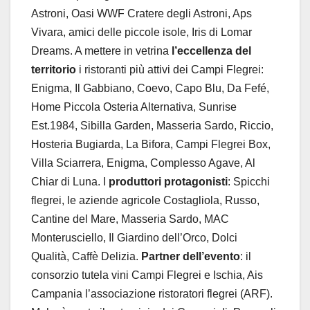
Astroni, Oasi WWF Cratere degli Astroni, Aps
Vivara, amici delle piccole isole, Iris di Lomar
Dreams. A mettere in vetrina
l’eccellenza del
territorio
i ristoranti più attivi dei Campi Flegrei:
Enigma, Il Gabbiano, Coevo, Capo Blu, Da Fefé,
Home Piccola Osteria Alternativa, Sunrise
Est.1984, Sibilla Garden, Masseria Sardo, Riccio,
Hosteria Bugiarda, La Bifora, Campi Flegrei Box,
Villa Sciarrera, Enigma, Complesso Agave, Al
Chiar di Luna. I
produttori protagonisti
: Spicchi
flegrei, le aziende agricole Costagliola, Russo,
Cantine del Mare, Masseria Sardo, MAC
Monterusciello, Il Giardino dell’Orco, Dolci
Qualità, Caffè Delizia.
Partner dell’evento
: il
consorzio tutela vini Campi Flegrei e Ischia, Ais
Campania l’associazione ristoratori flegrei (ARF).