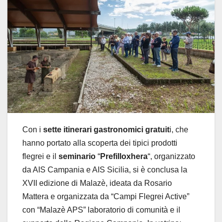
Con i
sette itinerari gastronomici gratuit
i, che
hanno portato alla scoperta dei tipici prodotti
flegrei e il
seminario
“
Prefilloxhera
“, organizzato
da AIS Campania e AIS Sicilia, si è conclusa la
XVII edizione di Malazè, ideata da Rosario
Mattera e organizzata da “Campi Flegrei Active”
con “Malazè APS” laboratorio di comunità e il