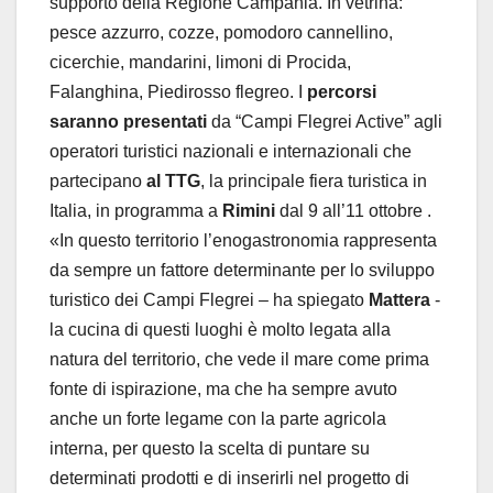
supporto della Regione Campania. In vetrina:
pesce azzurro, cozze, pomodoro cannellino,
cicerchie, mandarini, limoni di Procida,
Falanghina, Piedirosso flegreo. I
percorsi
saranno presentati
da “Campi Flegrei Active” agli
operatori turistici nazionali e internazionali che
partecipano
al TTG
, la principale fiera turistica in
Italia, in programma a
Rimini
dal 9 all’11 ottobre .
«In questo territorio l’enogastronomia rappresenta
da sempre un fattore determinante per lo sviluppo
turistico dei Campi Flegrei – ha spiegato
Mattera
-
la cucina di questi luoghi è molto legata alla
natura del territorio, che vede il mare come prima
fonte di ispirazione, ma che ha sempre avuto
anche un forte legame con la parte agricola
interna, per questo la scelta di puntare su
determinati prodotti e di inserirli nel progetto di