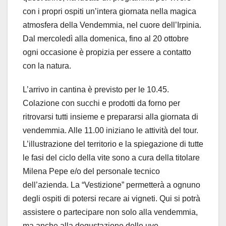
con i propri ospiti un’intera giornata nella magica
atmosfera della Vendemmia, nel cuore dell’Irpinia.
Dal mercoledì alla domenica, fino al 20 ottobre
ogni occasione è propizia per essere a contatto
con la natura.
L’arrivo in cantina è previsto per le 10.45.
Colazione con succhi e prodotti da forno per
ritrovarsi tutti insieme e prepararsi alla giornata di
vendemmia. Alle 11.00 iniziano le attività del tour.
L’illustrazione del territorio e la spiegazione di tutte
le fasi del ciclo della vite sono a cura della titolare
Milena Pepe e/o del personale tecnico
dell’azienda. La “Vestizione” permetterà a ognuno
degli ospiti di potersi recare ai vigneti. Qui si potrà
assistere o partecipare non solo alla vendemmia,
ma anche alla degustazione delle uve.