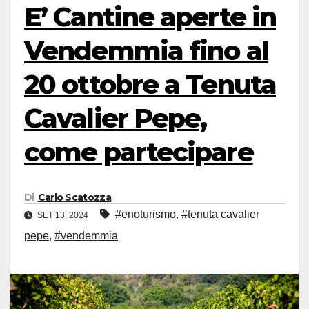
E’ Cantine aperte in
Vendemmia fino al
20 ottobre a Tenuta
Cavalier Pepe,
come partecipare
Di
Carlo Scatozza
#enoturismo
,
#tenuta cavalier
SET 13, 2024
pepe
,
#vendemmia