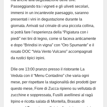
Passeggiando tra i vigneti e gli uliveti secolari,
immersi in un incantevole paesaggio, saranno
presentati i vini in degustazione durante la
giornata. Arrivati sul crinale di una piccola collina,
si potrà fare l’esperienza della “Pigiatura con i
piedi” nei tini di legno, come si faceva anticamente
e dopo “Brindisi in vigna” con “Oro Spumante” e il
rosato DOC “Vela Vento Vulcano” accompagnati
da rustici tipici irpini.
Dlle ore 13:00 pranzo presso il ristorante La
Veduta con il “Menu Contadino” che varia ogni
mese, per rispettare la stagionalità dei prodotti (per
questo mese, Fiore di Zucca ripieno su vellutata di
zucchine e soppressata, Fusilli avellinesi al ragù
Irpino e ricotta salata di Montella, Brasato di