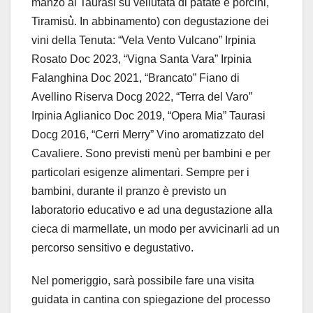
manzo al Taurasi su vellutata di patate e porcini,
Tiramisù̀. In abbinamento) con degustazione dei
vini della Tenuta: “Vela Vento Vulcano” Irpinia
Rosato Doc 2023, “Vigna Santa Vara” Irpinia
Falanghina Doc 2021, “Brancato” Fiano di
Avellino Riserva Docg 2022, “Terra del Varo”
Irpinia Aglianico Doc 2019, “Opera Mia” Taurasi
Docg 2016, “Cerri Merry” Vino aromatizzato del
Cavaliere. Sono previsti menù per bambini e per
particolari esigenze alimentari. Sempre per i
bambini, durante il pranzo è previsto un
laboratorio educativo e ad una degustazione alla
cieca di marmellate, un modo per avvicinarli ad un
percorso sensitivo e degustativo.
Nel pomeriggio, sarà possibile fare una visita
guidata in cantina con spiegazione del processo