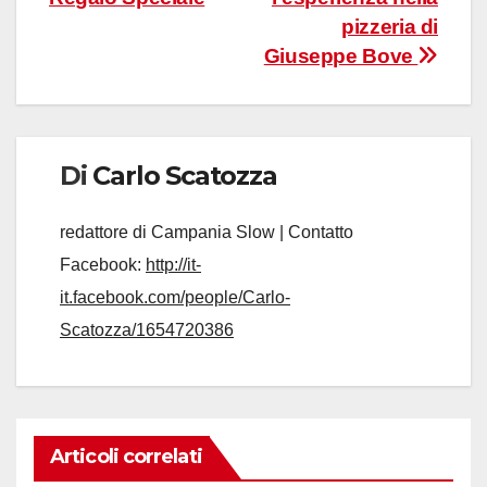
pizzeria di
Giuseppe Bove
Di
Carlo Scatozza
redattore di Campania Slow | Contatto
Facebook:
http://it-
it.facebook.com/people/Carlo-
Scatozza/1654720386
Articoli correlati