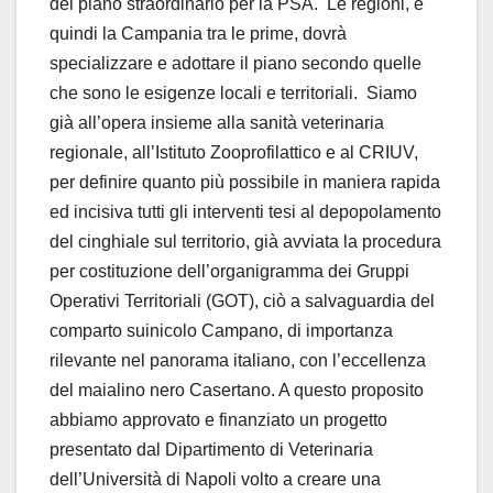
del piano straordinario per la PSA. Le regioni, e
quindi la Campania tra le prime, dovrà
specializzare e adottare il piano secondo quelle
che sono le esigenze locali e territoriali. Siamo
già all’opera insieme alla sanità veterinaria
regionale, all’Istituto Zooprofilattico e al CRIUV,
per definire quanto più possibile in maniera rapida
ed incisiva tutti gli interventi tesi al depopolamento
del cinghiale sul territorio, già avviata la procedura
per costituzione dell’organigramma dei Gruppi
Operativi Territoriali (GOT), ciò a salvaguardia del
comparto suinicolo Campano, di importanza
rilevante nel panorama italiano, con l’eccellenza
del maialino nero Casertano. A questo proposito
abbiamo approvato e finanziato un progetto
presentato dal Dipartimento di Veterinaria
dell’Università di Napoli volto a creare una