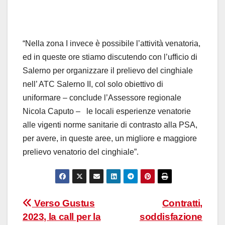
“Nella zona I invece è possibile l’attività venatoria,
ed in queste ore stiamo discutendo con l’ufficio di
Salerno per organizzare il prelievo del cinghiale
nell’ ATC Salerno II, col solo obiettivo di
uniformare – conclude l’Assessore regionale
Nicola Caputo – le locali esperienze venatorie
alle vigenti norme sanitarie di contrasto alla PSA,
per avere, in queste aree, un migliore e maggiore
prelievo venatorio del cinghiale”.
Navigazione
Verso Gustus
Contratti,
2023, la call per la
soddisfazione