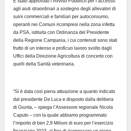
È stato approvato l’Avviso Pubblico per l’accesso
agli aiuti straordinari a sostegno degli allevatori di
suini commerciali e familiari per autoconsumo,
operanti nei Comuni ricompresi nella zona infetta
da PSA, istituita con Ordinanza del Presidente
della Regione Campania, i cui contenuti sono stati
frutto di un intenso e proficuo lavoro svolto dagli
Uffici della Direzione Agricoltura di concerto con
quelli della Sanità veterinaria.
“Si è data così piena attuazione a quanto indicato
dal presidente De Luca e disposto dalla delibera
di Giunta, – spiega l’Assessore regionale Nicola
Caputo – con la quale abbiamo programmato
l’importo di ben 2,9 Milioni di euro per l’esercizio
finanziario 2023, al fine di riconoscere un pieno