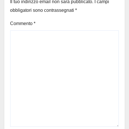
Il tuo indirizzo email non sarà pubblicato.
I campi
obbligatori sono contrassegnati
*
Commento
*