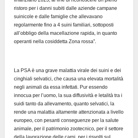
ristoro per i danni subiti dalle aziende campane
suinicole e dalle famiglie che allevavano
regolarmente fino a 4 suini familiari, sottoposti
all’obbligo della macellazione rapida, in quanto
operanti nella cosiddetta Zona rossa”.
La PSA è una grave malattia virale dei suini e dei
cinghiali selvatici, che causa una elevata mortalità
negli animali da essa infettati. Pur essendo
innocua per l’uomo, la sua diffusività e letalità tra i
suidi tanto da allevamento, quanto selvatici, la
rende una malattia altamente attenzionata a livello
europeo, con pesanti conseguenze per la salute
animale, per il patrimonio zootecnico, per il settore
della lavorazione delle carni, per i risvolti sul