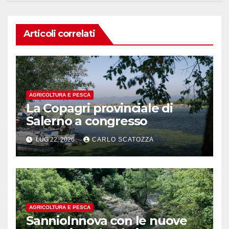
Articoli correlati
AGRICOLTURA E PESCA
La Copagri provinciale di
Salerno a congresso
LUG 22, 2026
CARLO SCATOZZA
AGRICOLTURA E PESCA
SannioInnova con le nuove