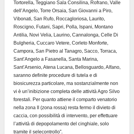
Tortorella, Teggiano Sala Consilina, Rofrano, Valle
dell’Angelo, Torre Orsaia, San Giovanni a Piro,
Vibonati, San Rufo, Roccagloriosa, Laurito,
Roscigno, Futani, Sapri, Polla, Ispani, Montano
Antilia, Novi Velia, Laurino, Cannalonga, Celle Di
Bulgheria, Cuccaro Vetere, Corleto Monforte,
Campora, San Pietro al Tanagro, Sacco, Torraca,
Sant’Angelo a Fasanella, Santa Marina,
Sant’Arsenio, Atena Lucana, Bellosguardo, Alfano,
saranno definite procedure di tutela e di
biosicurezza particolare, ma sostanzialmente non
vi è un’inibizione completa delle attività Agro Silvo
forestali. Per quanto attiene il comparto venatorio
nella zona II (zona rossa) resta fermo il divieto di
caccia, con possibilità di intervento, per effettuare
l’attività di depopolamento del cinghiale, solo
tramite il selecontrollo”.