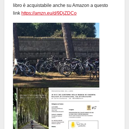
libro è acquistabile anche su Amazon a questo
link
https://amzn.eu/d/9DjZDCo