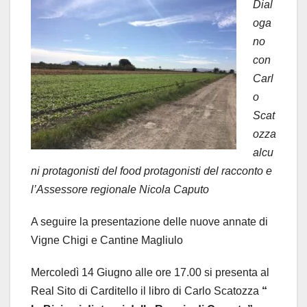
Dial
oga
no
con
Carl
o
Scat
ozza
alcu
ni protagonisti del food protagonisti del racconto e
l’Assessore regionale Nicola Caputo
A seguire la presentazione delle nuove annate di
Vigne Chigi e Cantine Magliulo
Mercoledì 14 Giugno alle ore 17.00 si presenta al
Real Sito di Carditello il libro di Carlo Scatozza
“