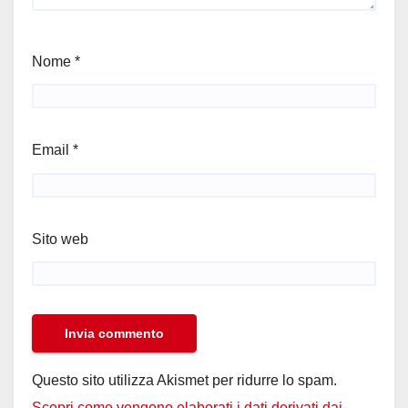
Nome
*
Email
*
Sito web
Questo sito utilizza Akismet per ridurre lo spam.
Scopri come vengono elaborati i dati derivati dai