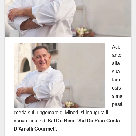
Acc
anto
alla
sua
fam
osis
sima
pasti
cceria sul lungomare di Minori, si inaugura il
nuovo locale di
Sal De Riso
: “
Sal De Riso Costa
D’Amalfi Gourmet
”.