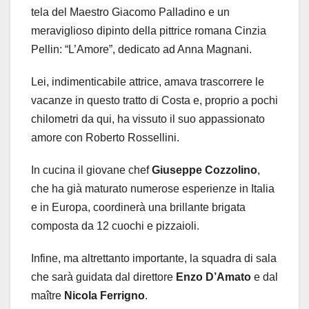
tela del Maestro Giacomo Palladino e un
meraviglioso dipinto della pittrice romana Cinzia
Pellin: “L’Amore”, dedicato ad Anna Magnani.
Lei, indimenticabile attrice, amava trascorrere le
vacanze in questo tratto di Costa e, proprio a pochi
chilometri da qui, ha vissuto il suo appassionato
amore con Roberto Rossellini.
In cucina il giovane chef
Giuseppe Cozzolino
,
che ha già maturato numerose esperienze in Italia
e in Europa, coordinerà una brillante brigata
composta da 12 cuochi e pizzaioli.
Infine, ma altrettanto importante, la squadra di sala
che sarà guidata dal direttore
Enzo D’Amato
e dal
maître
Nicola Ferrigno
.