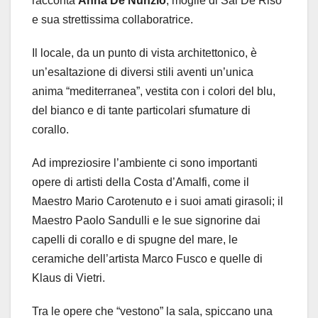
racconta
Anna De Nunzio
, moglie di Sal De Riso
e sua strettissima collaboratrice.
Il locale, da un punto di vista architettonico, è
un’esaltazione di diversi stili aventi un’unica
anima “mediterranea”, vestita con i colori del blu,
del bianco e di tante particolari sfumature di
corallo.
Ad impreziosire l’ambiente ci sono importanti
opere di artisti della Costa d’Amalfi, come il
Maestro Mario Carotenuto e i suoi amati girasoli; il
Maestro Paolo Sandulli e le sue signorine dai
capelli di corallo e di spugne del mare, le
ceramiche dell’artista Marco Fusco e quelle di
Klaus di Vietri.
Tra le opere che “vestono” la sala, spiccano una