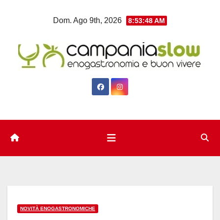
Salta
Dom. Ago 9th, 2026
8:53:49 AM
al
contenuto
NOVITÀ ENOGASTRONOMICHE