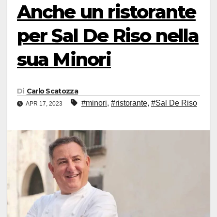
Anche un ristorante
per Sal De Riso nella
sua Minori
Di
Carlo Scatozza
#minori
,
#ristorante
,
#Sal De Riso
APR 17, 2023