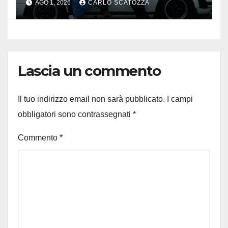
AGO 1, 2026
CARLO SCATOZZA
Lascia un commento
Il tuo indirizzo email non sarà pubblicato.
I campi
obbligatori sono contrassegnati
*
Commento
*