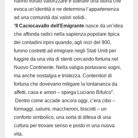
hanno voluto valorizzare e tutelare una storia che
evoca un’identità e ne determina l’appartenenza
ad una comunità dai valori solidi.
“
Il Caciocavallo dell’Emigrante
nasce da un’idea
che affonda radici nella sapienza popolare tipica
dei contadini irpini quando, agli inizi del 900,
furono costretti ad emigrare negli Stati Uniti per
fuggire da una vita di stenti cercando fortuna nel
Nuovo Continente. Nella valigia portavano sogni,
ma anche nostalgia e tristezza. Contenitori di
fortuna che dovevano mitigare la lontananza da
affetti, casa e amori – spiega Luciano Bifulco”.
Dentro come accade ancora oggi, c’era cibo –
formaggi, salumi, maccheroni, biscotti – un
conforto simbolico, una sorta di difesa di una
cultura per trovare senso e posto in una nuova
vita.