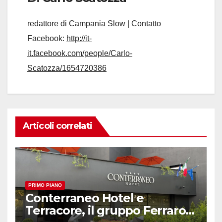
redattore di Campania Slow | Contatto
Facebook:
http://it-
it.facebook.com/people/Carlo-
Scatozza/1654720386
Articoli correlati
PRIMO PIANO
Conterraneo Hotel e
Terracore, il gruppo Ferraro