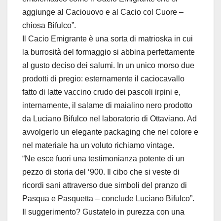
aggiunge al Caciouovo e al Cacio col Cuore –
chiosa Bifulco”.
Il Cacio Emigrante è una sorta di matrioska in cui
la burrosità del formaggio si abbina perfettamente
al gusto deciso dei salumi. In un unico morso due
prodotti di pregio: esternamente il caciocavallo
fatto di latte vaccino crudo dei pascoli irpini e,
internamente, il salame di maialino nero prodotto
da Luciano Bifulco nel laboratorio di Ottaviano. Ad
avvolgerlo un elegante packaging che nel colore e
nel materiale ha un voluto richiamo vintage.
“Ne esce fuori una testimonianza potente di un
pezzo di storia del ‘900. Il cibo che si veste di
ricordi sani attraverso due simboli del pranzo di
Pasqua e Pasquetta – conclude Luciano Bifulco”.
Il suggerimento? Gustatelo in purezza con una