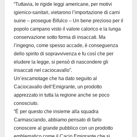
“Tuttavia, le rigide leggi americane, per motivi
igienico-sanitari, vietarono l’importazione di carni
suine – prosegue Bifulco – Un bene prezioso per il
popolo campano visto il valore calorico e la lunga
conservazione sotto forma di insaccati. Ma
l’ingegno, come spesso accade, è conseguenza
dello spirito di sopravvivenza e fu così che per
eludere la legge, si pensò di nascondere gli
insaccati nel caciocavallo”.
Un’escamotage che ha dato seguito al
Caciocavallo dell’Emigrante, un prodotto
apprezzato in tutta la regione anche se poco
conosciuto.
“È per questo che insieme alla squadra
Carmasciando, abbiamo pensato di farlo
conoscere al grande pubblico con un prodotto
emblematico come il Cacio Emigrante che si