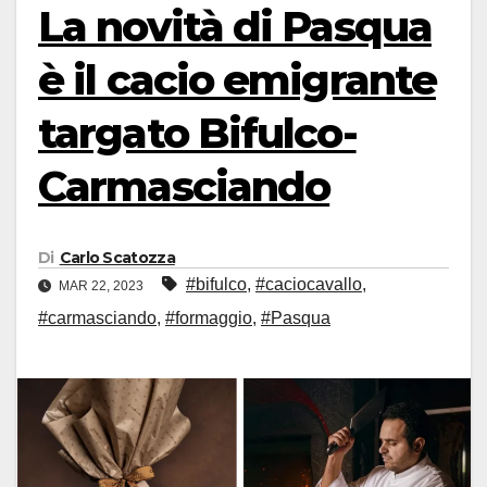
La novità di Pasqua
è il cacio emigrante
targato Bifulco-
Carmasciando
Di
Carlo Scatozza
#bifulco
,
#caciocavallo
,
MAR 22, 2023
#carmasciando
,
#formaggio
,
#Pasqua