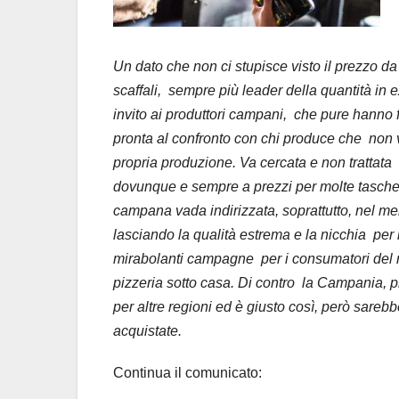
Un dato che non ci stupisce visto il prezzo da
scaffali, sempre più leader della quantità in
invito ai produttori campani, che pure hanno 
pronta al confronto con chi produce che non 
propria produzione. Va cercata e non trattat
dovunque e sempre a prezzi per molte tasche.
campana vada indirizzata, soprattutto, nel mer
lasciando la qualità estrema e la nicchia per 
mirabolanti campagne per i consumatori del m
pizzeria sotto casa. Di contro la Campania,
per altre regioni ed è giusto così, però sarebb
acquistate.
Continua il comunicato: