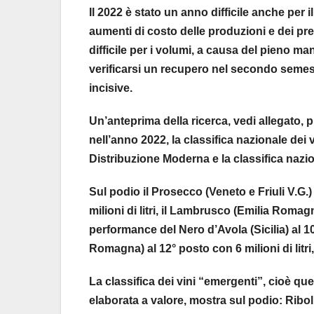
Il 2022 è stato un anno difficile anche per
aumenti di costo delle produzioni e dei pr
difficile per i volumi, a causa del pieno ma
verificarsi un recupero nel secondo semest
incisive.
Un’anteprima della ricerca, vedi allegato, pre
nell’anno 2022, la classifica nazionale dei 
Distribuzione Moderna e la classifica nazio
Sul podio il Prosecco (Veneto e Friuli V.G.) 
milioni di litri, il Lambrusco (Emilia Romagn
performance del Nero d’Avola (Sicilia) al 10°
Romagna) al 12° posto con 6 milioni di litri, 
La classifica dei vini “emergenti”, cioè que
elaborata a valore, mostra sul podio: Ribol