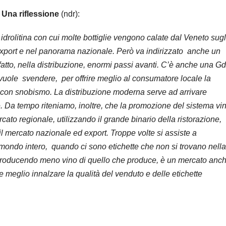
Una riflessione
(ndr):
 idrolitina con cui molte bottiglie vengono calate dal Veneto sugl
 export e nel panorama nazionale. Però va indirizzato anche un
fatto, nella distribuzione, enormi passi avanti. C’è anche una G
vuole svendere, per offrire meglio al consumatore locale la
a con snobismo. La distribuzione moderna serve ad arrivare
 Da tempo riteniamo, inoltre, che la promozione del sistema vi
cato regionale, utilizzando il grande binario della ristorazione,
il mercato nazionale ed export. Troppe volte si assiste a
ondo intero, quando ci sono etichette che non si trovano nella
 producendo meno vino di quello che produce, è un mercato anc
e meglio innalzare la qualità del venduto e delle etichette