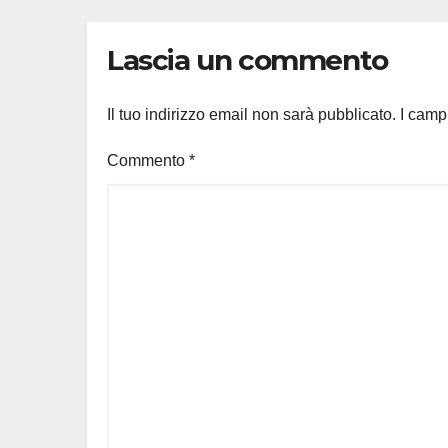
co
Lascia un commento
Il tuo indirizzo email non sarà pubblicato.
I camp
Commento
*