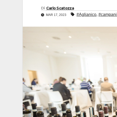
Di
Carlo Scatozza
#Aglianico
,
#campani
MAR 17, 2023