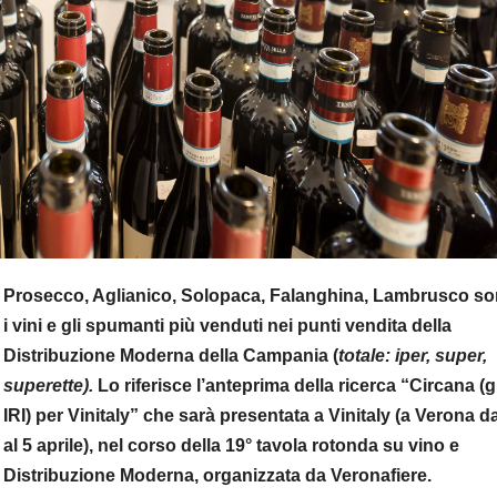
Prosecco, Aglianico, Solopaca, Falanghina, Lambrusco s
i vini e gli spumanti più venduti nei punti vendita della
Distribuzione Moderna della Campania (
totale: iper, super,
superette).
Lo riferisce l’anteprima della ricerca “Circana (g
IRI) per Vinitaly” che sarà presentata a Vinitaly (a Verona da
al 5 aprile), nel corso della 19° tavola rotonda su vino e
Distribuzione Moderna, organizzata da Veronafiere.