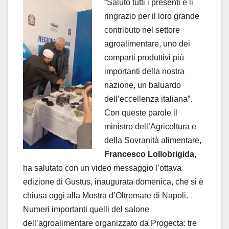
“Saluto tutti i presenti e li
ringrazio per il loro grande
contributo nel settore
agroalimentare, uno dei
comparti produttivi più
importanti della nostra
nazione, un baluardo
dell’eccellenza italiana”.
Con queste parole il
ministro dell’Agricoltura e
della Sovranità alimentare,
Francesco Lollobrigida,
ha salutato con un video messaggio l’ottava
edizione di Gustus, inaugurata domenica, che si è
chiusa oggi alla Mostra d’Oltremare di Napoli.
Numeri importanti quelli del salone
dell’agroalimentare organizzato da Progecta: tre