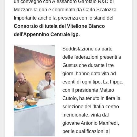
un convegno con Alessandro Garofalo R&D di
Mozzarella dop e coordinato da Carlo Scatozza.
Importante anche la presenza con lo stand del
Consorzio di tutela del Vitellone Bianco
dell’Appennino Centrale Igp.
Soddisfazione da parte
delle federazioni presenti a
Gustus che durante i tre
giorni hanno dato vita ad
eventi di ogni tipo. La Fipgc,
con il presidente Matteo
Cutolo, ha tenuto in fiera la
selezione dell’Italia centro
meridionale, vinta dal
giovane Antonio Manfredi,
per le qualificazioni al