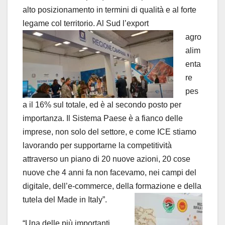
alto posizionamento in termini di qualità e al forte
legame col territorio. Al Sud l’export
agro
alim
enta
re
pes
a il 16% sul totale, ed è al secondo posto per
importanza. Il Sistema Paese è a fianco delle
imprese, non solo del settore, e come ICE stiamo
lavorando per supportarne la competitività
attraverso un piano di 20 nuove azioni, 20 cose
nuove che 4 anni fa non facevamo, nei campi del
digitale, dell’e-commerce, della formazione e della
tutela del Made in Italy”.
“Una delle più importanti