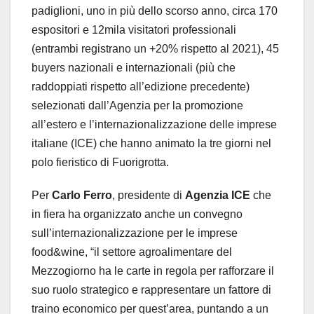
padiglioni, uno in più dello scorso anno, circa 170
espositori e 12mila visitatori professionali
(entrambi registrano un +20% rispetto al 2021), 45
buyers nazionali e internazionali (più che
raddoppiati rispetto all’edizione precedente)
selezionati dall’Agenzia per la promozione
all’estero e l’internazionalizzazione delle imprese
italiane (ICE) che hanno animato la tre giorni nel
polo fieristico di Fuorigrotta.
Per
Carlo Ferro
, presidente di
Agenzia ICE
che
in fiera ha organizzato anche un convegno
sull’internazionalizzazione per le imprese
food&wine, “il settore agroalimentare del
Mezzogiorno ha le carte in regola per rafforzare il
suo ruolo strategico e rappresentare un fattore di
traino economico per quest’area, puntando a un