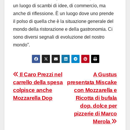
un luogo di scambi di idee, di commercio, ma
anche di riflessione. È un luogo dove uno prende
il polso di quella che è la situazione generale del
mondo della ristorazione e della gastronomia. Ci
sono diversi segnali di evoluzione del nostro
mondo”.
Navigazione
Il Caro Prezzi nel
A Gustus
carrello della spesa
presentata Miscake
articoli
colpisce anche
con Mozzarella e
Mozzarella Dop
Ricotta di bufala
dop, dolce per
pizzerie di Marco
Merola