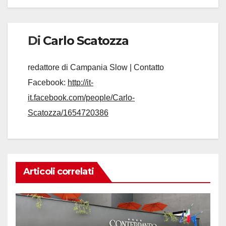
Di
Carlo Scatozza
redattore di Campania Slow | Contatto
Facebook:
http://it-
it.facebook.com/people/Carlo-
Scatozza/1654720386
Articoli correlati