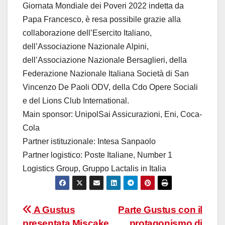
Giornata Mondiale dei Poveri 2022 indetta da
Papa Francesco, è resa possibile grazie alla
collaborazione dell’Esercito Italiano,
dell’Associazione Nazionale Alpini,
dell’Associazione Nazionale Bersaglieri, della
Federazione Nazionale Italiana Società di San
Vincenzo De Paoli ODV, della Cdo Opere Sociali
e del Lions Club International.
Main sponsor: UnipolSai Assicurazioni, Eni, Coca-
Cola
Partner istituzionale: Intesa Sanpaolo
Partner logistico: Poste Italiane, Number 1
Logistics Group, Gruppo Lactalis in Italia
Navigazione
A Gustus
Parte Gustus con il
presentata Miscake
protagonismo di