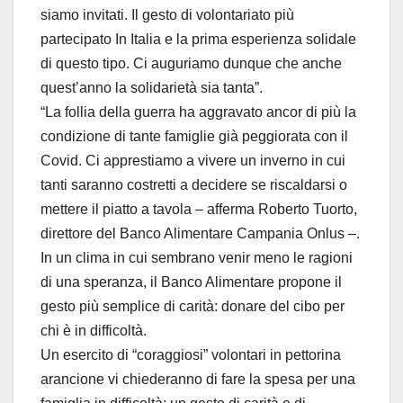
siamo invitati. Il gesto di volontariato più
partecipato In Italia e la prima esperienza solidale
di questo tipo. Ci auguriamo dunque che anche
quest’anno la solidarietà sia tanta”.
“La follia della guerra ha aggravato ancor di più la
condizione di tante famiglie già peggiorata con il
Covid. Ci apprestiamo a vivere un inverno in cui
tanti saranno costretti a decidere se riscaldarsi o
mettere il piatto a tavola – afferma Roberto Tuorto,
direttore del Banco Alimentare Campania Onlus –.
In un clima in cui sembrano venir meno le ragioni
di una speranza, il Banco Alimentare propone il
gesto più semplice di carità: donare del cibo per
chi è in difficoltà.
Un esercito di “coraggiosi” volontari in pettorina
arancione vi chiederanno di fare la spesa per una