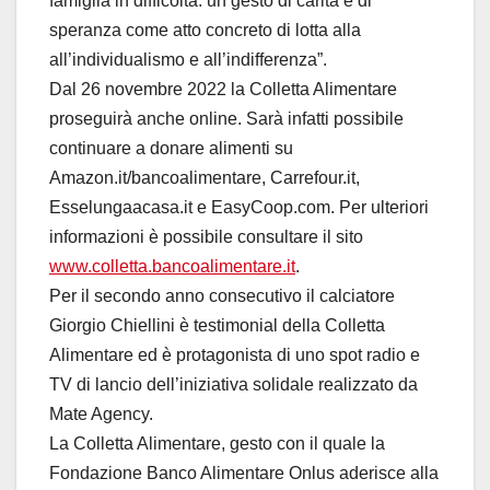
famiglia in difficoltà: un gesto di carità e di
speranza come atto concreto di lotta alla
all’individualismo e all’indifferenza”.
Dal 26 novembre 2022 la Colletta Alimentare
proseguirà anche online. Sarà infatti possibile
continuare a donare alimenti su
Amazon.it/bancoalimentare, Carrefour.it,
Esselungaacasa.it e EasyCoop.com. Per ulteriori
informazioni è possibile consultare il sito
www.colletta.bancoalimentare.
it
.
Per il secondo anno consecutivo il calciatore
Giorgio Chiellini è testimonial della Colletta
Alimentare ed è protagonista di uno spot radio e
TV di lancio dell’iniziativa solidale realizzato da
Mate Agency.
La Colletta Alimentare, gesto con il quale la
Fondazione Banco Alimentare Onlus aderisce alla