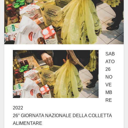
SAB
ATO
26
NO
VE
MB
RE
2022
26° GIORNATA NAZIONALE DELLA COLLETTA
ALIMENTARE