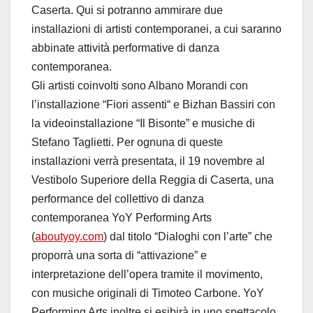
Caserta. Qui si potranno ammirare due
installazioni di artisti contemporanei, a cui saranno
abbinate attività performative di danza
contemporanea.
Gli artisti coinvolti sono Albano Morandi con
l’installazione “Fiori assenti“ e Bizhan Bassiri con
la videoinstallazione “Il Bisonte” e musiche di
Stefano Taglietti. Per ognuna di queste
installazioni verrà presentata, il 19 novembre al
Vestibolo Superiore della Reggia di Caserta, una
performance del collettivo di danza
contemporanea YoY Performing Arts
(
aboutyoy.com
) dal titolo “Dialoghi con l’arte” che
proporrà una sorta di “attivazione” e
interpretazione dell’opera tramite il movimento,
con musiche originali di Timoteo Carbone. YoY
Performing Arts inoltre si esibirà in uno spettacolo