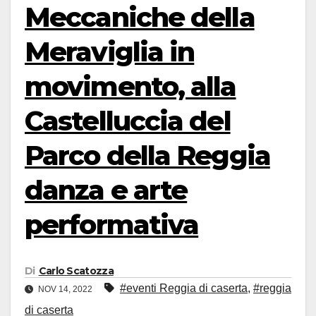
Meccaniche della
Meraviglia in
movimento, alla
Castelluccia del
Parco della Reggia
danza e arte
performativa
Di
Carlo Scatozza
#eventi Reggia di caserta
,
#reggia
NOV 14, 2022
di caserta