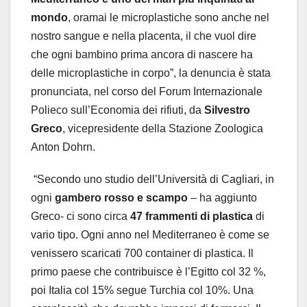
mondo
, oramai le microplastiche sono anche nel
nostro sangue e nella placenta, il che vuol dire
che ogni bambino prima ancora di nascere ha
delle microplastiche in corpo”, la denuncia è stata
pronunciata, nel corso del Forum Internazionale
Polieco sull’Economia dei rifiuti, da
Silvestro
Greco
, vicepresidente della Stazione Zoologica
Anton Dohrn.
“Secondo uno studio dell’Università di Cagliari, in
ogni
gambero rosso e scampo
– ha aggiunto
Greco- ci sono circa
47 frammenti di plastica
di
vario tipo. Ogni anno nel Mediterraneo è come se
venissero scaricati 700 container di plastica. Il
primo paese che contribuisce è l’Egitto col 32 %,
poi Italia col 15% segue Turchia col 10%. Una