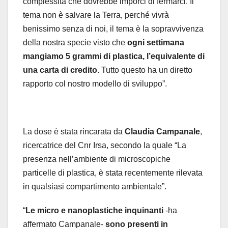
complessità che dovrebbe imporci di fermarci. Il
tema non è salvare la Terra, perché vivrà
benissimo senza di noi, il tema è la sopravvivenza
della nostra specie visto che
ogni settimana
mangiamo 5 grammi di plastica, l’equivalente di
una carta di credito
. Tutto questo ha un diretto
rapporto col nostro modello di sviluppo”.
La dose è stata rincarata da
Claudia Campanale
,
ricercatrice del Cnr Irsa, secondo la quale “La
presenza nell’ambiente di microscopiche
particelle di plastica, è stata recentemente rilevata
in qualsiasi compartimento ambientale”.
“
Le micro e nanoplastiche inquinanti
-ha
affermato Campanale-
sono presenti in