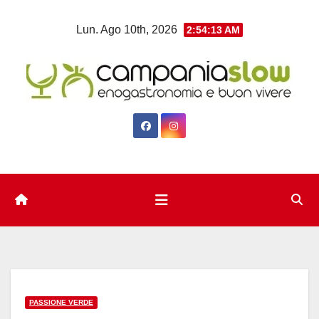
Salta
Lun. Ago 10th, 2026
2:54:13 AM
al
contenuto
PASSIONE VERDE