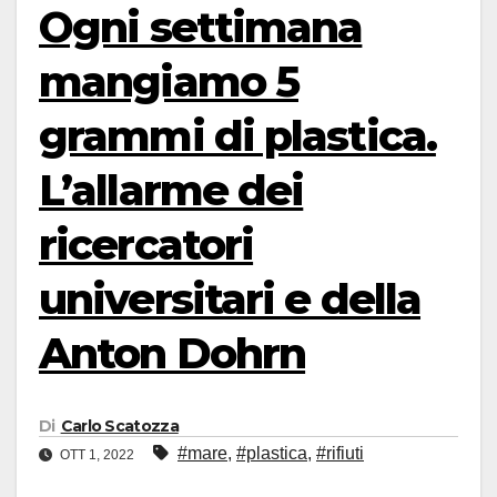
Ogni settimana
mangiamo 5
grammi di plastica.
L’allarme dei
ricercatori
universitari e della
Anton Dohrn
Di
Carlo Scatozza
#mare
,
#plastica
,
#rifiuti
OTT 1, 2022