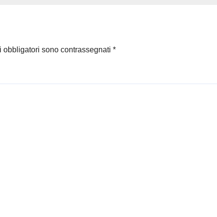
i obbligatori sono contrassegnati
*