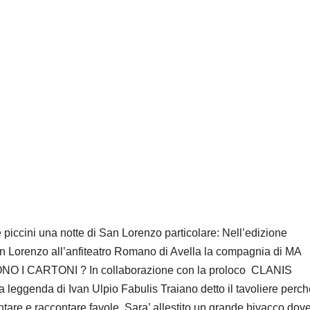
 piccini una notte di San Lorenzo particolare: Nell’edizione
n Lorenzo all’anfiteatro Romano di Avella la compagnia di MA
O I CARTONI ? In collaborazione con la proloco
CLANIS
a leggenda di Ivan Ulpio Fabulis Traiano detto il tavoliere perc
tare e raccontare favole. Sara’ allestito un grande bivacco dov