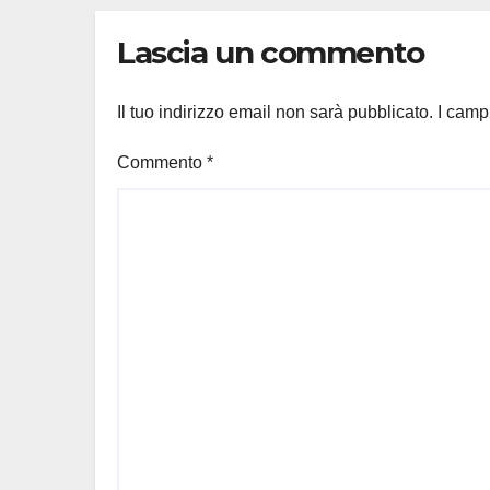
Pintauro
Lascia un commento
Il tuo indirizzo email non sarà pubblicato.
I camp
Commento
*