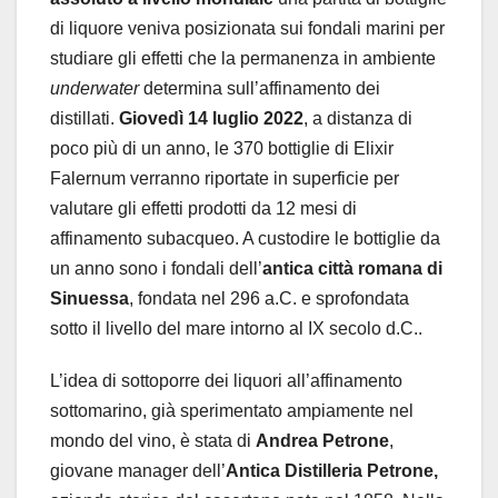
di liquore veniva posizionata sui fondali marini per
studiare gli effetti che la permanenza in ambiente
underwater
determina sull’affinamento dei
distillati.
Giovedì 14 luglio
2022
, a distanza di
poco più di un anno, le 370 bottiglie di Elixir
Falernum verranno riportate in superficie per
valutare gli effetti prodotti da 12 mesi di
affinamento subacqueo. A custodire le bottiglie da
un anno sono i fondali dell’
antica città romana di
Sinuessa
, fondata nel 296 a.C. e sprofondata
sotto il livello del mare intorno al IX secolo d.C..
L’idea di sottoporre dei liquori all’affinamento
sottomarino, già sperimentato ampiamente nel
mondo del vino, è stata di
Andrea Petrone
,
giovane manager dell’
Antica Distilleria Petrone,