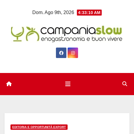
Salta
Dom. Ago 9th, 2026
4:33:11 AM
al
contenuto
EDITORIA E OPPORTUNITÀ EXPORT