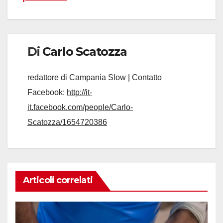
Di
Carlo Scatozza
redattore di Campania Slow | Contatto
Facebook:
http://it-
it.facebook.com/people/Carlo-
Scatozza/1654720386
Articoli correlati