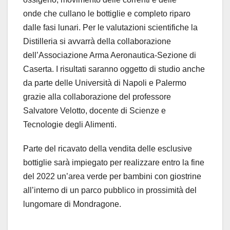
onde che cullano le bottiglie e completo riparo
dalle fasi lunari. Per le valutazioni scientifiche la
Distilleria si avvarrà della collaborazione
dell’Associazione Arma Aeronautica-Sezione di
Caserta. I risultati saranno oggetto di studio anche
da parte delle Università di Napoli e Palermo
grazie alla collaborazione del professore
Salvatore Velotto, docente di Scienze e
Tecnologie degli Alimenti.
Parte del ricavato della vendita delle esclusive
bottiglie sarà impiegato per realizzare entro la fine
del 2022 un’area verde per bambini con giostrine
all’interno di un parco pubblico in prossimità del
lungomare di Mondragone.