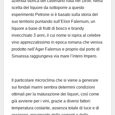
azienda storica del casertano nata nel 1858. Nella
scelta del liquore da sottoporre a questo
esperimento Petrone si è basato sulla storia del
suo territorio puntando sull’Elixir Falernum, un
liquore a base di frutti di bosco e brandy
invecchiato 3 anni, il cui nome si ispira al celebre
vino apprezzatissimo in epoca romana che veniva
prodotto nell’Ager Falernus e proprio dal porto di
Sinuessa raggiungeva via mare l’intero Impero.
Il particolare microclima che si viene a generare
sui fondali marini sembra determini condizioni
ottimali per la maturazione dei liquori, così come
già avviene per i vini, grazie a diversi fattori:
temperatura costante, assenza totale di luce e di
ossigeno, movimento delle correnti e delle