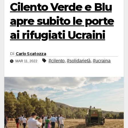
Cilento Verde e Blu
apre subito le porte
ai rifugiati Ucraini
Di
Carlo Scatozza
#cilento
,
#solidarietà
,
#ucraina
MAR 11, 2022