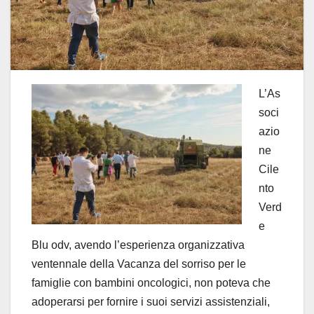
L’As
soci
azio
ne
Cile
nto
Verd
e
Blu odv, avendo l’esperienza organizzativa
ventennale della Vacanza del sorriso per le
famiglie con bambini oncologici, non poteva che
adoperarsi per fornire i suoi servizi assistenziali,