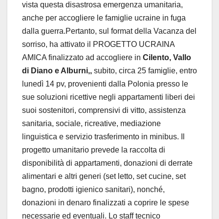
vista questa disastrosa emergenza umanitaria,
anche per accogliere le famiglie ucraine in fuga
dalla guerra.Pertanto, sul format della Vacanza del
sorriso, ha attivato il PROGETTO UCRAINA
AMICA finalizzato ad accogliere in
Cilento, Vallo
di Diano e Alburni,,
subito, circa 25 famiglie, entro
lunedì 14 pv, provenienti dalla Polonia presso le
sue soluzioni ricettive negli appartamenti liberi dei
suoi sostenitori, comprensivi di vitto, assistenza
sanitaria, sociale, ricreative, mediazione
linguistica e servizio trasferimento in minibus. Il
progetto umanitario prevede la raccolta di
disponibilità di appartamenti, donazioni di derrate
alimentari e altri generi (set letto, set cucine, set
bagno, prodotti igienico sanitari), nonché,
donazioni in denaro finalizzati a coprire le spese
necessarie ed eventuali. Lo staff tecnico