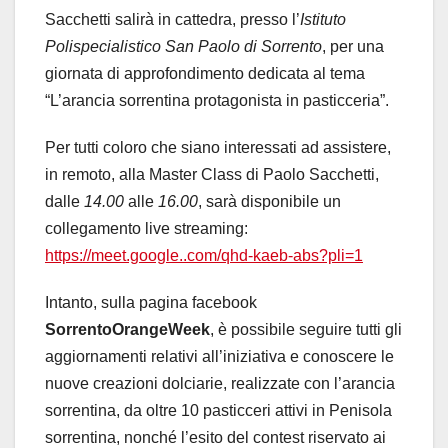
Sacchetti salirà in cattedra, presso l’
Istituto
Polispecialistico San Paolo di Sorrento
, per una
giornata di approfondimento dedicata al tema
“L’arancia sorrentina protagonista in pasticceria”.
Per tutti coloro che siano interessati ad assistere,
in remoto, alla Master Class di Paolo Sacchetti,
dalle
14.00
alle
16.00
, sarà disponibile un
collegamento live streaming:
https://meet.google..com/qhd-kaeb-abs?pli=1
Intanto, sulla pagina facebook
SorrentoOrangeWeek
, è possibile seguire tutti gli
aggiornamenti relativi all’iniziativa e conoscere le
nuove creazioni dolciarie, realizzate con l’arancia
sorrentina, da oltre 10 pasticceri attivi in Penisola
sorrentina, nonché l’esito del contest riservato ai