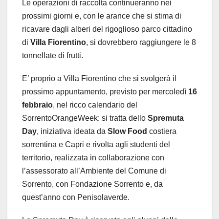
Le operazioni di raccolta continueranno nei
prossimi giorni e, con le arance che si stima di
ricavare dagli alberi del rigoglioso parco cittadino
di
Villa Fiorentino
, si dovrebbero raggiungere le 8
tonnellate di frutti.
E’ proprio a Villa Fiorentino che si svolgerà il
prossimo appuntamento, previsto per mercoledì
16
febbraio
, nel ricco calendario del
SorrentoOrangeWeek: si tratta dello
Spremuta
Day
, iniziativa ideata da
Slow Food
costiera
sorrentina e Capri e rivolta agli studenti del
territorio, realizzata in collaborazione con
l’assessorato all’Ambiente del Comune di
Sorrento, con Fondazione Sorrento e, da
quest’anno con Penisolaverde.