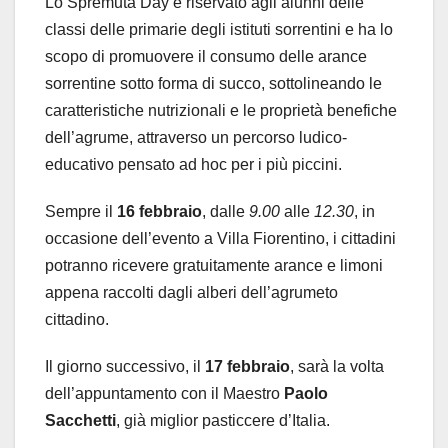
Lo Spremuta Day è riservato agli alunni delle
classi delle primarie degli istituti sorrentini e ha lo
scopo di promuovere il consumo delle arance
sorrentine sotto forma di succo, sottolineando le
caratteristiche nutrizionali e le proprietà benefiche
dell’agrume, attraverso un percorso ludico-
educativo pensato ad hoc per i più piccini.
Sempre il
16 febbraio
, dalle
9.00
alle
12.30
, in
occasione dell’evento a Villa Fiorentino, i cittadini
potranno ricevere gratuitamente arance e limoni
appena raccolti dagli alberi dell’agrumeto
cittadino.
Il giorno successivo, il
17 febbraio
, sarà la volta
dell’appuntamento con il Maestro
Paolo
Sacchetti
, già miglior pasticcere d’Italia.