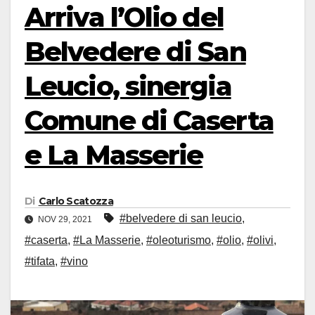
Arriva l’Olio del
Belvedere di San
Leucio, sinergia
Comune di Caserta
e La Masserie
Di
Carlo Scatozza
#belvedere di san leucio
,
NOV 29, 2021
#caserta
,
#La Masserie
,
#oleoturismo
,
#olio
,
#olivi
,
#tifata
,
#vino