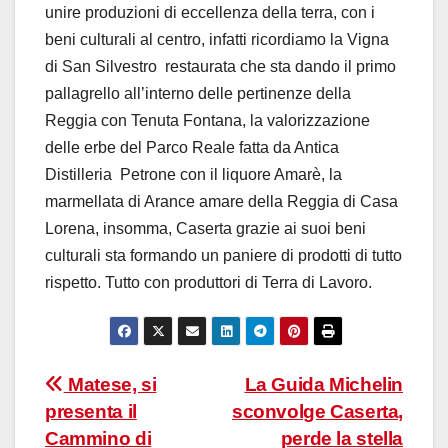
unire produzioni di eccellenza della terra, con i
beni culturali al centro, infatti ricordiamo la Vigna
di San Silvestro restaurata che sta dando il primo
pallagrello all’interno delle pertinenze della
Reggia con Tenuta Fontana, la valorizzazione
delle erbe del Parco Reale fatta da Antica
Distilleria Petrone con il liquore Amarè, la
marmellata di Arance amare della Reggia di Casa
Lorena, insomma, Caserta grazie ai suoi beni
culturali sta formando un paniere di prodotti di tutto
rispetto.
Tutto con produttori di Terra di Lavoro.
Navigazione
Matese, si
La Guida Michelin
presenta il
sconvolge Caserta,
articoli
Cammino di
perde la stella