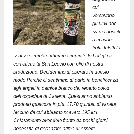
cui
versavano
gli ulivi non
siamo riusciti
a ricavare
frutti. Infatti lo
scorso dicembre abbiamo riempito le bottigline
con etichetta San Leucio con olio di nostra
produzione. Decidemmo di operare in questo
modo Perchè ci sentimmo di darlo in beneficenza
agli angeli in camice bianco del reparto covid
dell’ospedale di Caserta. Quest’anno abbiamo
prodotto qualcosa in più. 17,70 quintali di varietà
leccino da cui abbiamo ricavato 195 litri.
Chiaramente avendolo franto da pochi giorni
necessita di decantare prima di essere