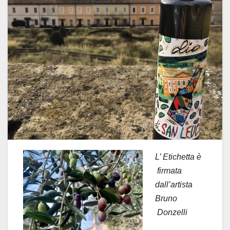
L’ Etichetta è
firmata
dall’artista
Bruno
Donzelli