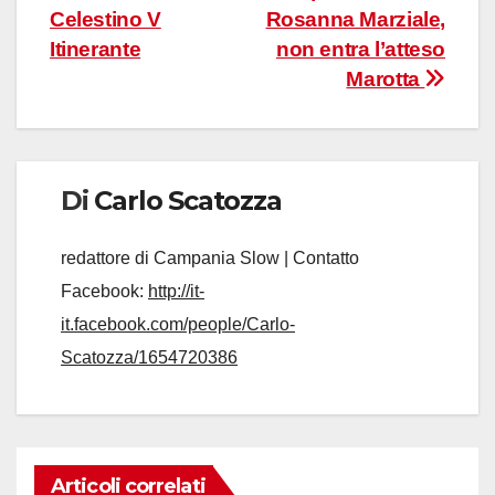
Celestino V
Rosanna Marziale,
Itinerante
non entra l’atteso
Marotta
Di
Carlo Scatozza
redattore di Campania Slow | Contatto
Facebook:
http://it-
it.facebook.com/people/Carlo-
Scatozza/1654720386
Articoli correlati