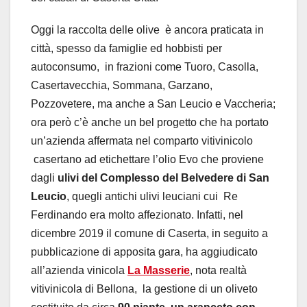
Oggi la raccolta delle olive
è ancora praticata in
città, spesso da famiglie ed hobbisti per
autoconsumo,
in frazioni come Tuoro, Casolla,
Casertavecchia, Sommana, Garzano,
Pozzovetere, ma anche a San Leucio e Vaccheria;
ora però c’è anche un bel progetto che ha portato
un’azienda affermata nel comparto vitivinicolo
casertano ad etichettare l’olio Evo che proviene
dagli
ulivi del Complesso del Belvedere di San
Leucio
, quegli antichi ulivi leuciani cui Re
Ferdinando era molto affezionato. Infatti, nel
dicembre 2019 il comune di Caserta, in seguito a
pubblicazione di apposita gara, ha aggiudicato
all’azienda vinicola
La Masserie
, nota realtà
vitivinicola di Bellona,
la gestione di un oliveto