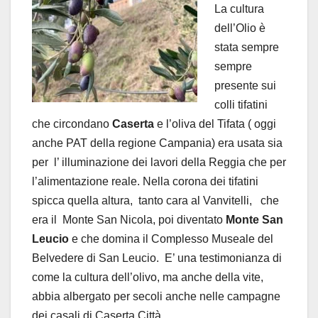
La cultura
dell’Olio è
stata sempre
sempre
presente sui
colli tifatini
che circondano
Caserta
e l’oliva del Tifata ( oggi
anche PAT della regione Campania) era usata sia
per
l’ illuminazione dei lavori della Reggia che per
l’alimentazione reale. Nella corona dei tifatini
spicca quella altura, tanto cara al Vanvitelli, che
era il
Monte San Nicola, poi diventato
Monte San
Leucio
e che domina il Complesso Museale del
Belvedere di San Leucio.
E’ una testimonianza di
come la cultura dell’olivo, ma anche della vite,
abbia albergato per secoli anche nelle campagne
dei casali di Caserta Città.