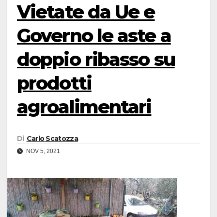
Vietate da Ue e
Governo le aste a
doppio ribasso su
prodotti
agroalimentari
Di
Carlo Scatozza
NOV 5, 2021