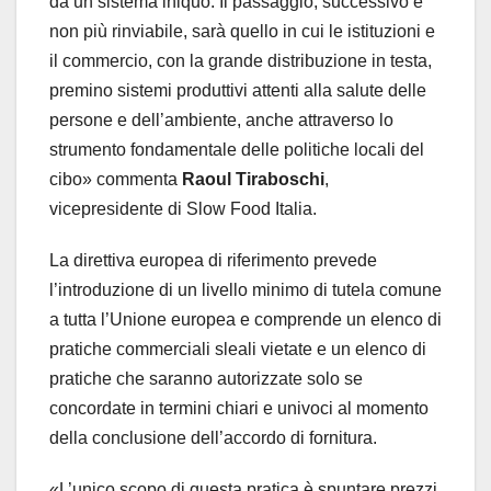
da un sistema iniquo. Il passaggio, successivo e
non più rinviabile, sarà quello in cui le istituzioni e
il commercio, con la grande distribuzione in testa,
premino sistemi produttivi attenti alla salute delle
persone e dell’ambiente, anche attraverso lo
strumento fondamentale delle politiche locali del
cibo» commenta
Raoul Tiraboschi
,
vicepresidente di Slow Food Italia.
La direttiva europea di riferimento prevede
l’introduzione di un livello minimo di tutela comune
a tutta l’Unione europea e comprende un elenco di
pratiche commerciali sleali vietate e un elenco di
pratiche che saranno autorizzate solo se
concordate in termini chiari e univoci al momento
della conclusione dell’accordo di fornitura.
«L’unico scopo di questa pratica è spuntare prezzi