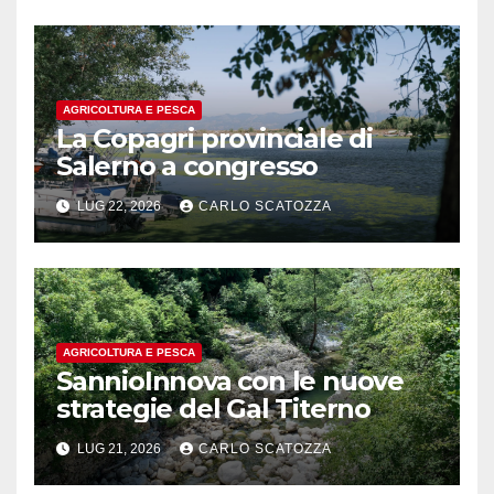
AGRICOLTURA E PESCA
La Copagri provinciale di
Salerno a congresso
LUG 22, 2026
CARLO SCATOZZA
AGRICOLTURA E PESCA
SannioInnova con le nuove
strategie del Gal Titerno
LUG 21, 2026
CARLO SCATOZZA