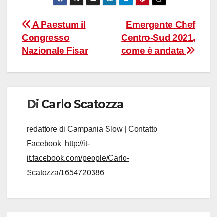
Navigazione
A Paestum il
Emergente Chef
Congresso
Centro-Sud 2021,
articoli
Nazionale Fisar
come è andata
Di
Carlo Scatozza
redattore di Campania Slow | Contatto
Facebook:
http://it-
it.facebook.com/people/Carlo-
Scatozza/1654720386