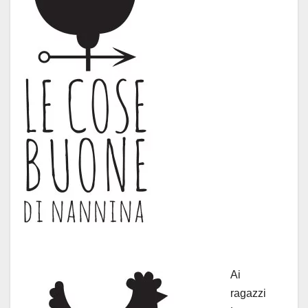
Ai
ragazzi