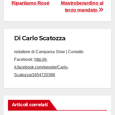
Ripartiamo Rosè
Mastroberardino al
terzo mandato
Di
Carlo Scatozza
redattore di Campania Slow | Contatto
Facebook:
http://it-
it.facebook.com/people/Carlo-
Scatozza/1654720386
Articoli correlati