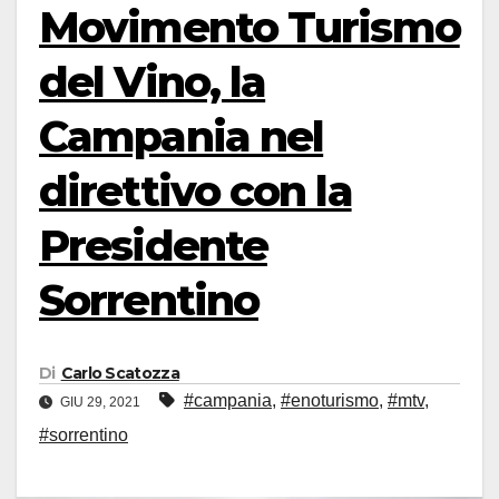
Movimento Turismo
del Vino, la
Campania nel
direttivo con la
Presidente
Sorrentino
Di
Carlo Scatozza
#campania
,
#enoturismo
,
#mtv
,
GIU 29, 2021
#sorrentino