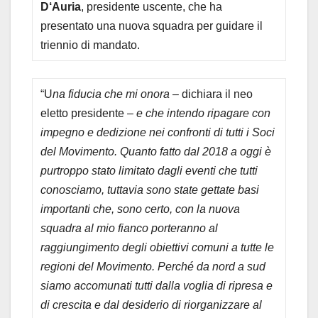
D‘Auria
, presidente uscente, che ha
presentato una nuova squadra per guidare il
triennio di mandato.
“U
na fiducia che mi onora
– dichiara il neo
eletto presidente –
e che intendo ripagare con
impegno e dedizione nei confronti di tutti i Soci
del Movimento. Quanto fatto dal 2018 a oggi è
purtroppo stato limitato dagli eventi che tutti
conosciamo, tuttavia sono state gettate basi
importanti che, sono certo, con la nuova
squadra al mio fianco porteranno al
raggiungimento degli obiettivi comuni a tutte le
regioni del Movimento. Perché da nord a sud
siamo accomunati tutti dalla voglia di ripresa e
di crescita e dal desiderio di riorganizzare al