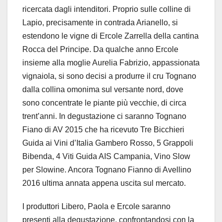
ricercata dagli intenditori. Proprio sulle colline di
Lapio, precisamente in contrada Arianello, si
estendono le vigne di Ercole Zarrella della cantina
Rocca del Principe. Da qualche anno Ercole
insieme alla moglie Aurelia Fabrizio, appassionata
vignaiola, si sono decisi a produrre il cru Tognano
dalla collina omonima sul versante nord, dove
sono concentrate le piante più vecchie, di circa
trent’anni. In degustazione ci saranno Tognano
Fiano di AV 2015 che ha ricevuto Tre Bicchieri
Guida ai Vini d’Italia Gambero Rosso, 5 Grappoli
Bibenda, 4 Viti Guida AIS Campania, Vino Slow
per Slowine. Ancora Tognano Fianno di Avellino
2016 ultima annata appena uscita sul mercato.
I produttori Libero, Paola e Ercole saranno
presenti alla degustazione, confrontandosi con la