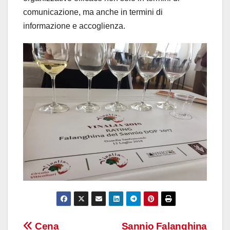
comunicazione, ma anche in termini di
informazione e accoglienza.
Navigazione
Cena
Sannio Falanghina