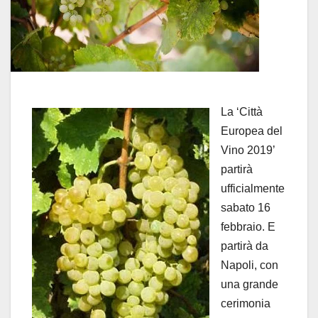
La ‘Città
Europea del
Vino 2019’
partirà
ufficialmente
sabato 16
febbraio. E
partirà da
Napoli, con
una grande
cerimonia