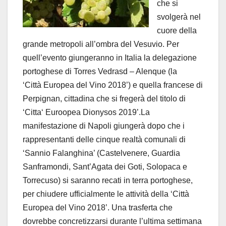
che si
svolgerà nel
cuore della
grande metropoli all’ombra del Vesuvio. Per
quell’evento giungeranno in Italia la delegazione
portoghese di Torres Vedrasd – Alenque (la
‘Città Europea del Vino 2018’) e quella francese di
Perpignan, cittadina che si fregerà del titolo di
‘Citta‘ Euroopea Dionysos 2019’.La
manifestazione di Napoli giungerà dopo che i
rappresentanti delle cinque realtà comunali di
‘Sannio Falanghina’ (Castelvenere, Guardia
Sanframondi, Sant’Agata dei Goti, Solopaca e
Torrecuso) si saranno recati in terra portoghese,
per chiudere ufficialmente le attività della ‘Città
Europea del Vino 2018’. Una trasferta che
dovrebbe concretizzarsi durante l’ultima settimana