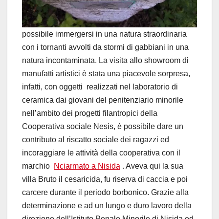
possibile immergersi in una natura straordinaria
con i tornanti avvolti da stormi di gabbiani in una
natura incontaminata. La visita allo showroom di
manufatti artistici è stata una piacevole sorpresa,
infatti, con oggetti realizzati nel laboratorio di
ceramica dai giovani del penitenziario minorile
nell’ambito dei progetti filantropici della
Cooperativa sociale Nesis, è possibile dare un
contributo al riscatto sociale dei ragazzi ed
incoraggiare le attività della cooperativa con il
marchio
Nciarmato a Nisida
. Aveva qui la sua
villa Bruto il cesaricida, fu riserva di caccia e poi
carcere durante il periodo borbonico. Grazie alla
determinazione e ad un lungo e duro lavoro della
direzione dell’Istituto Penale Minorile di Nisida ed,