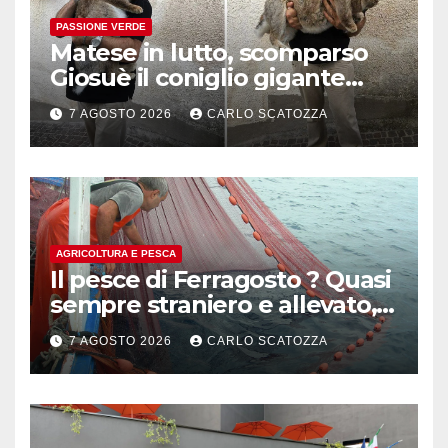
PASSIONE VERDE
Matese in lutto, scomparso
Giosuè il coniglio gigante
pluripremiato
7 AGOSTO 2026
CARLO SCATOZZA
AGRICOLTURA E PESCA
Il pesce di Ferragosto ? Quasi
sempre straniero e allevato,
in sofferenza
7 AGOSTO 2026
CARLO SCATOZZA