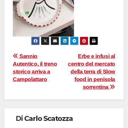
Navigazione
Sannio
Erbe e infusi al
Autentico, il treno
centro del mercato
articoli
storico arriva a
della terra di Slow
Campolattaro
food in penisola
sorrentina
Di
Carlo Scatozza