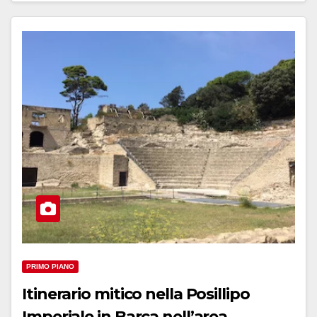
PRIMO PIANO
Itinerario mitico nella Posillipo
Imperiale in Barca nell’area