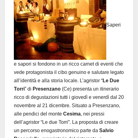
Saperi
e sapori si fondono in un ricco carnet di eventi che
vede protagonista il cibo genuino e salutare legato
all’identità e alla storia locale. L’agristor “
Le Due
Torri
” di
Presenzano
(Ce) presenta un itinerario
ricco di degustazioni tutti i giovedì e venerdì dal 20
novembre al 21 dicembre. Situato a Presenzano,
alle pendici del monte
Cesima
, nei pressi
dell’agristor “Le due Torri”. La proposta di creare
un percorso enogastronomico parte da
Salvio