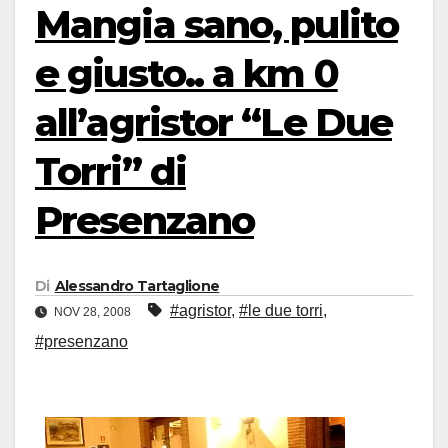
Mangia sano, pulito
e giusto.. a km 0
all’agristor “Le Due
Torri” di
Presenzano
Di
Alessandro Tartaglione
#agristor
,
#le due torri
,
NOV 28, 2008
#presenzano