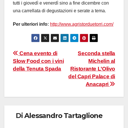
tutti i giovedì e venerdì sino a fine dicembre con
una carrellata di degustazioni e serate a tema.
Per ulteriori info:
http://www.agristorduetorri.com/
Navigazione
Cena evento di
Seconda stella
Slow Food con i vini
Michelin al
articoli
della Tenuta Spada
Ristorante L’Olivo
del Capri Palace di
Anacapri
Di
Alessandro Tartaglione