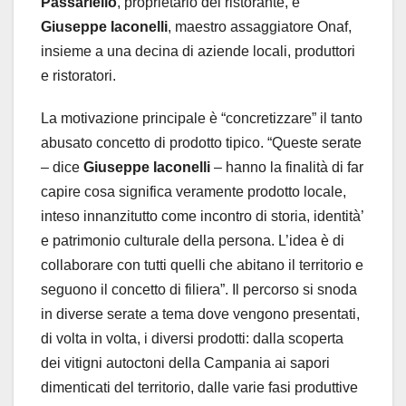
Passariello
, proprietario del ristorante, e
Giuseppe Iaconelli
, maestro assaggiatore Onaf,
insieme a una decina di aziende locali, produttori
e ristoratori.
La motivazione principale è “concretizzare” il tanto
abusato concetto di prodotto tipico. “Queste serate
– dice
Giuseppe Iaconelli
– hanno la finalità di far
capire cosa significa veramente prodotto locale,
inteso innanzitutto come incontro di storia, identità’
e patrimonio culturale della persona. L’idea è di
collaborare con tutti quelli che abitano il territorio e
seguono il concetto di filiera”. Il percorso si snoda
in diverse serate a tema dove vengono presentati,
di volta in volta, i diversi prodotti: dalla scoperta
dei vitigni autoctoni della Campania ai sapori
dimenticati del territorio, dalle varie fasi produttive