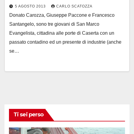
5 AGOSTO 2013
CARLO SCATOZZA
Donato Carozza, Giuseppe Paccone e Francesco
Santangelo, sono tre giovani di San Marco
Evangelista, cittadina alle porte di Caserta con un
passato contadino ed un presente di industrie (anche
se…
Ti sei perso