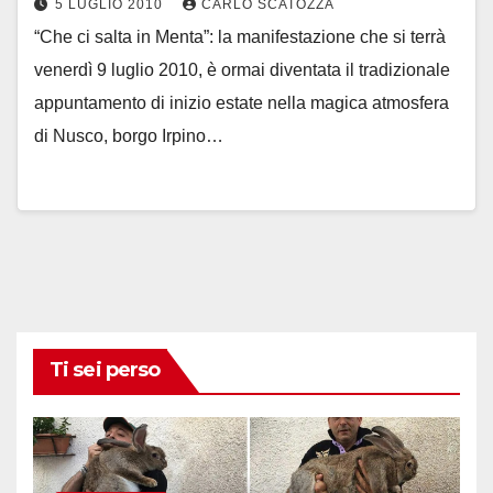
5 LUGLIO 2010
CARLO SCATOZZA
“Che ci salta in Menta”: la manifestazione che si terrà
venerdì 9 luglio 2010, è ormai diventata il tradizionale
appuntamento di inizio estate nella magica atmosfera
di Nusco, borgo Irpino…
Ti sei perso