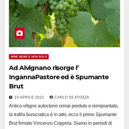
WINE NEWS E NON SOLO
Ad Alvignano risorge l’
IngannaPastore ed è Spumante
Brut
10 APRILE 2021
CARLO SCATOZZA
Antico vitigno autoctono ormai perduto e reimpiantato,
la trafila burocratica è in atto, ecco il primo Spumante
Brut firmato Vincenzo Coppola. Siamo in periodi di