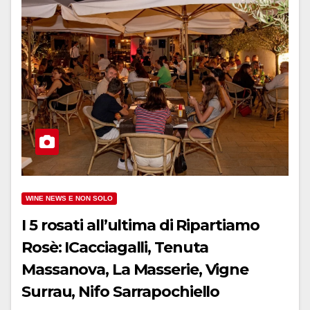
WINE NEWS E NON SOLO
I 5 rosati all’ultima di Ripartiamo
Rosè: ICacciagalli, Tenuta
Massanova, La Masserie, Vigne
Surrau, Nifo Sarrapochiello