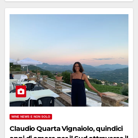
WINE NEWS E NON SOLO
Claudio Quarta Vignaiolo, quindici