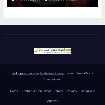
sfogliatella, in diretta da
Pintauro
Sviluppato con orgoglio da WordPress
|
Tema: News Way di
Themeansar
.
Home
Contatti & Comunicati Stampa
Privacy
Redazione
Archivio