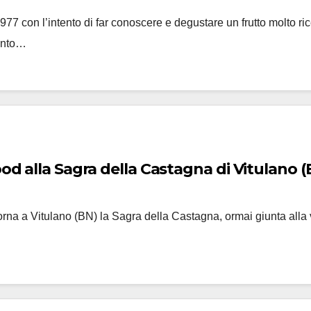
7 con l’intento di far conoscere e degustare un frutto molto rice
ento…
ood alla Sagra della Castagna di Vitulano (
orna a Vitulano (BN) la Sagra della Castagna, ormai giunta all