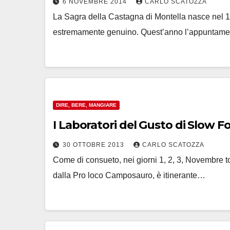
6 NOVEMBRE 2014
CARLO SCATOZZA
La Sagra della Castagna di Montella nasce nel 197
estremamente genuino. Quest’anno l’appuntam
DIRE, BERE, MANGIARE
I Laboratori del Gusto di Slow F
30 OTTOBRE 2013
CARLO SCATOZZA
Come di consueto, nei giorni 1, 2, 3, Novembre t
dalla Pro loco Camposauro, è itinerante…