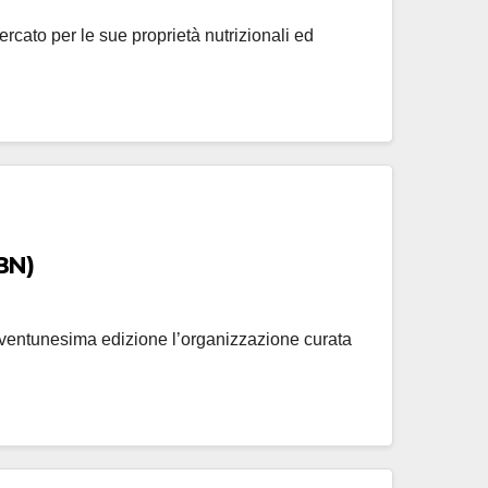
rcato per le sue proprietà nutrizionali ed
BN)
a ventunesima edizione l’organizzazione curata