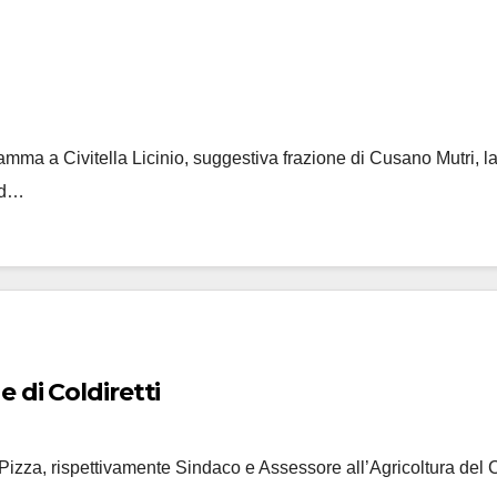
ma a Civitella Licinio, suggestiva frazione di Cusano Mutri, la
sd…
 di Coldiretti
za, rispettivamente Sindaco e Assessore all’Agricoltura del C