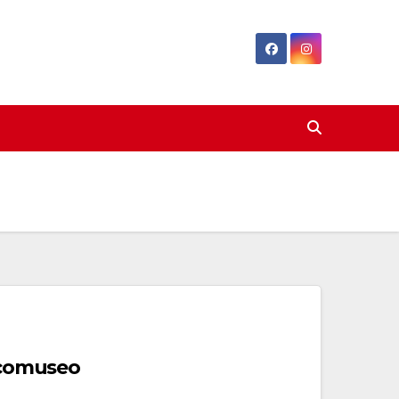
 Ecomuseo