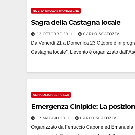
NOVITÀ ENOGASTRONOMICHE
Sagra della Castagna locale
13 OTTOBRE 2011
CARLO SCATOZZA
Da Venerdì 21 a Domenica 23 Ottobre è in program
Castagna locale”. L’evento è organizzato dall’A
AGRICOLTURA E PESCA
Emergenza Cinipide: La posizione
17 MAGGIO 2011
CARLO SCATOZZA
Organizzato da Ferruccio Capone ed Emanuela Piz